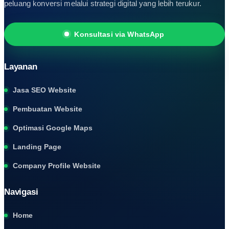
peluang konversi melalui strategi digital yang lebih terukur.
Konsultasi via WhatsApp
Konsultasi via WhatsApp
Search
for:
Layanan
Jasa SEO Website
Pembuatan Website
Optimasi Google Maps
Landing Page
Company Profile Website
Navigasi
Home