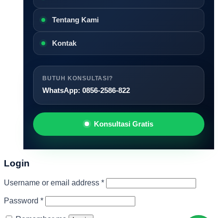
Tentang Kami
Kontak
BUTUH KONSULTASI?
WhatsApp: 0856-2586-822
Konsultasi Gratis
Login
Required
Username or email address
*
Required
Password
*