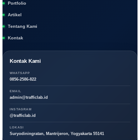
Portfolio
Artikel
Tentang Kami
Kontak
Kontak Kami
WHATSAPP
0856-2586-822
EMAIL
admin@trafficlab.id
INSTAGRAM
@trafficlab.id
LOKASI
Suryodiningratan, Mantrijeron, Yogyakarta 55141