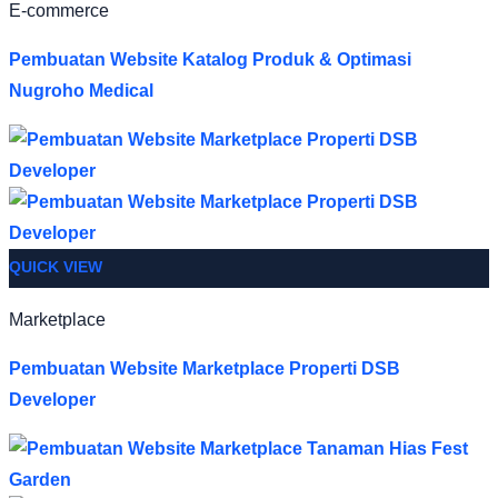
E-commerce
Pembuatan Website Katalog Produk & Optimasi
Nugroho Medical
QUICK VIEW
Marketplace
Pembuatan Website Marketplace Properti DSB
Developer