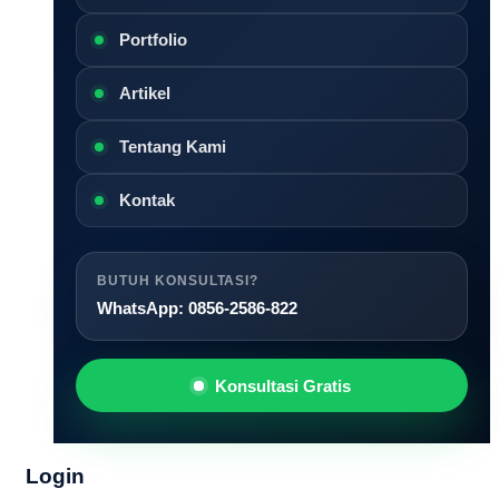
Portfolio
Artikel
Tentang Kami
Kontak
BUTUH KONSULTASI?
WhatsApp: 0856-2586-822
Konsultasi Gratis
Login