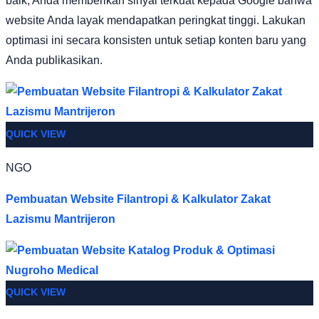
baik, Anda memberikan sinyal terkuat kepada Google bahwa
website Anda layak mendapatkan peringkat tinggi. Lakukan
optimasi ini secara konsisten untuk setiap konten baru yang
Anda publikasikan.
QUICK VIEW
NGO
Pembuatan Website Filantropi & Kalkulator Zakat
Lazismu Mantrijeron
QUICK VIEW