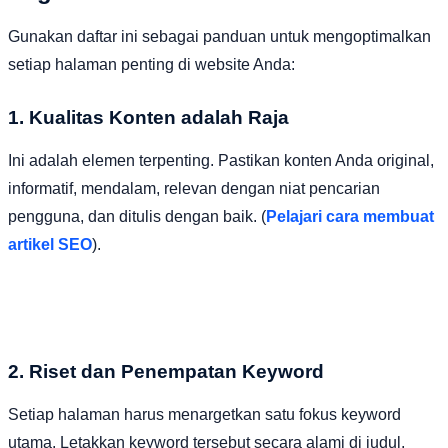
Gunakan daftar ini sebagai panduan untuk mengoptimalkan
setiap halaman penting di website Anda:
1. Kualitas Konten adalah Raja
Ini adalah elemen terpenting. Pastikan konten Anda original,
informatif, mendalam, relevan dengan niat pencarian
pengguna, dan ditulis dengan baik. (
Pelajari cara membuat
artikel SEO
).
2. Riset dan Penempatan Keyword
Setiap halaman harus menargetkan satu fokus keyword
utama. Letakkan keyword tersebut secara alami di judul,