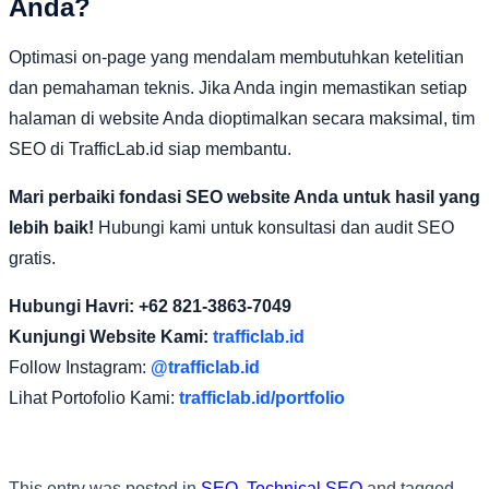
Anda?
Optimasi on-page yang mendalam membutuhkan ketelitian
dan pemahaman teknis. Jika Anda ingin memastikan setiap
halaman di website Anda dioptimalkan secara maksimal, tim
SEO di TrafficLab.id siap membantu.
Mari perbaiki fondasi SEO website Anda untuk hasil yang
lebih baik!
Hubungi kami untuk konsultasi dan audit SEO
gratis.
Hubungi Havri: +62 821-3863-7049
Kunjungi Website Kami:
trafficlab.id
Follow Instagram:
@trafficlab.id
Lihat Portofolio Kami:
trafficlab.id/portfolio
This entry was posted in
SEO
,
Technical SEO
and tagged