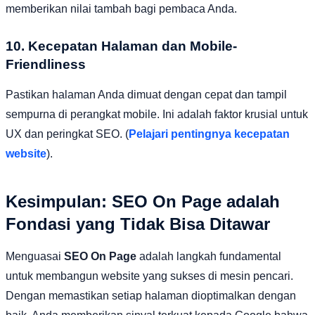
memberikan nilai tambah bagi pembaca Anda.
10. Kecepatan Halaman dan Mobile-
Friendliness
Pastikan halaman Anda dimuat dengan cepat dan tampil
sempurna di perangkat mobile. Ini adalah faktor krusial untuk
UX dan peringkat SEO. (
Pelajari pentingnya kecepatan
website
).
Kesimpulan: SEO On Page adalah
Fondasi yang Tidak Bisa Ditawar
Menguasai
SEO On Page
adalah langkah fundamental
untuk membangun website yang sukses di mesin pencari.
Dengan memastikan setiap halaman dioptimalkan dengan