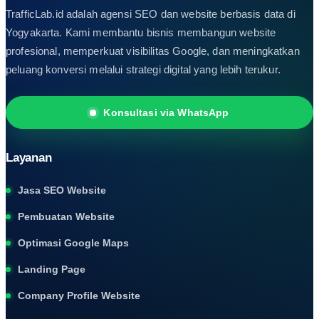
TrafficLab.id adalah agensi SEO dan website berbasis data di
Yogyakarta. Kami membantu bisnis membangun website
profesional, memperkuat visibilitas Google, dan meningkatkan
peluang konversi melalui strategi digital yang lebih terukur.
Konsultasi via WhatsApp
Layanan
Jasa SEO Website
Pembuatan Website
Optimasi Google Maps
Landing Page
Company Profile Website