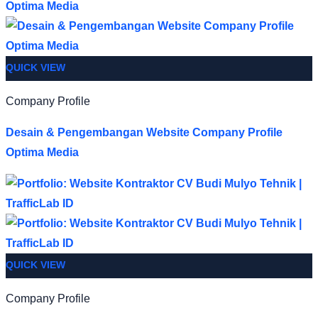
QUICK VIEW
Company Profile
Desain & Pengembangan Website Company Profile
Optima Media
QUICK VIEW
Company Profile