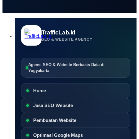
TrafficLab.id
SEO & WEBSITE AGENCY
Agensi SEO & Website Berbasis Data di
Yogyakarta
Home
Jasa SEO Website
Pembuatan Website
Optimasi Google Maps