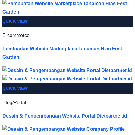
QUICK VIEW
E-commerce
Pembuatan Website Marketplace Tanaman Hias Fest
Garden
QUICK VIEW
Blog/Portal
Desain & Pengembangan Website Portal Dietpartner.id