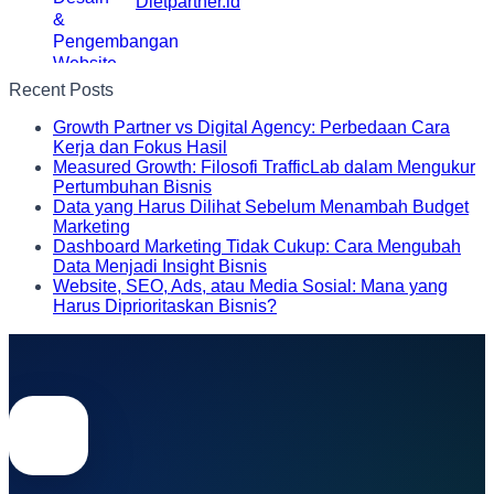
Dietpartner.id
Recent Posts
Growth Partner vs Digital Agency: Perbedaan Cara
Kerja dan Fokus Hasil
Measured Growth: Filosofi TrafficLab dalam Mengukur
Pertumbuhan Bisnis
Data yang Harus Dilihat Sebelum Menambah Budget
Marketing
Dashboard Marketing Tidak Cukup: Cara Mengubah
Data Menjadi Insight Bisnis
Website, SEO, Ads, atau Media Sosial: Mana yang
Harus Diprioritaskan Bisnis?