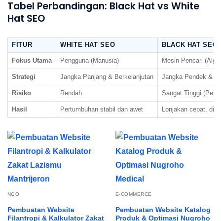
Tabel Perbandingan: Black Hat vs White
Hat SEO
FITUR
WHITE HAT SEO
BLACK HAT SEO
Fokus Utama
Pengguna (Manusia)
Mesin Pencari (Algor
Strategi
Jangka Panjang & Berkelanjutan
Jangka Pendek & Be
Risiko
Rendah
Sangat Tinggi (Penal
Hasil
Pertumbuhan stabil dan awet
Lonjakan cepat, diik
NGO
E-COMMERCE
Pembuatan Website
Pembuatan Website Katalog
Filantropi & Kalkulator Zakat
Produk & Optimasi Nugroho