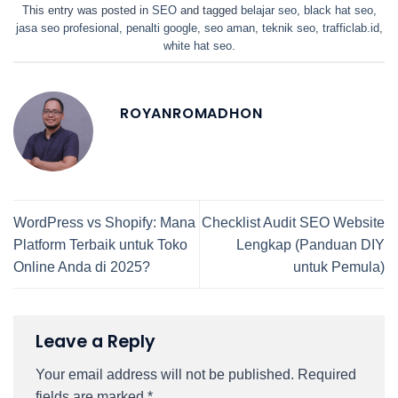
This entry was posted in
SEO
and tagged
belajar seo
,
black hat seo
,
jasa seo profesional
,
penalti google
,
seo aman
,
teknik seo
,
trafficlab.id
,
white hat seo
.
ROYANROMADHON
WordPress vs Shopify: Mana
Checklist Audit SEO Website
Platform Terbaik untuk Toko
Lengkap (Panduan DIY
Online Anda di 2025?
untuk Pemula)
Leave a Reply
Your email address will not be published.
Required
fields are marked
*