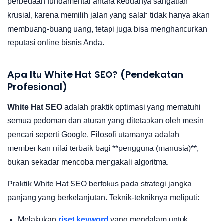
perbedaan fundamental antara keduanya sangatlah
krusial, karena memilih jalan yang salah tidak hanya akan
membuang-buang uang, tetapi juga bisa menghancurkan
reputasi online bisnis Anda.
Apa Itu White Hat SEO? (Pendekatan
Profesional)
White Hat SEO
adalah praktik optimasi yang mematuhi
semua pedoman dan aturan yang ditetapkan oleh mesin
pencari seperti Google. Filosofi utamanya adalah
memberikan nilai terbaik bagi **pengguna (manusia)**,
bukan sekadar mencoba mengakali algoritma.
Praktik White Hat SEO berfokus pada strategi jangka
panjang yang berkelanjutan. Teknik-tekniknya meliputi:
Melakukan
riset keyword
yang mendalam untuk