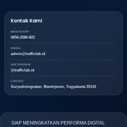
Kontak Kami
WHATSAPP
0856-2586-822
EMAIL
admin@trafficlab.id
INSTAGRAM
@trafficlab.id
LOKASI
Suryodiningratan, Mantrijeron, Yogyakarta 55141
SIAP MENINGKATKAN PERFORMA DIGITAL