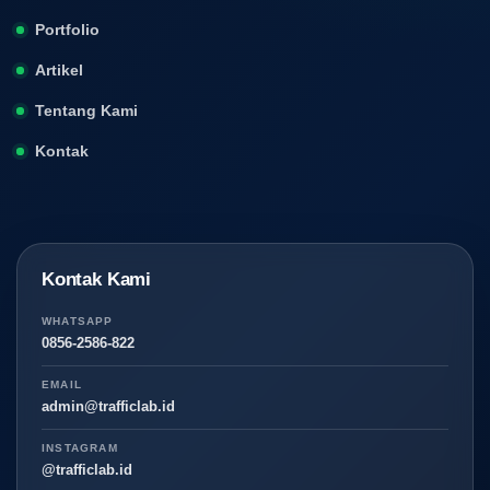
Portfolio
Artikel
Tentang Kami
Kontak
Kontak Kami
WHATSAPP
0856-2586-822
EMAIL
admin@trafficlab.id
INSTAGRAM
@trafficlab.id