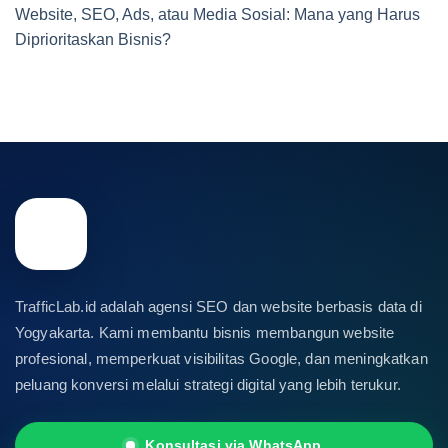
Website, SEO, Ads, atau Media Sosial: Mana yang Harus
Diprioritaskan Bisnis?
TrafficLab.id adalah agensi SEO dan website berbasis data di
Yogyakarta. Kami membantu bisnis membangun website
profesional, memperkuat visibilitas Google, dan meningkatkan
peluang konversi melalui strategi digital yang lebih terukur.
Konsultasi via WhatsApp