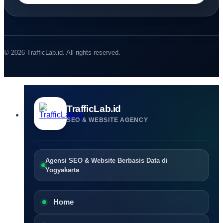
© 2026 TrafficLab.id. All rights reserved.
TrafficLab.id
SEO & WEBSITE AGENCY
Agensi SEO & Website Berbasis Data di
Yogyakarta
Home