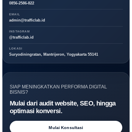
0856-2586-822
EMAIL
admin@trafficlab.id
INSTAGRAM
@trafficlab.id
LOKASI
Suryodiningratan, Mantrijeron, Yogyakarta 55141
SIAP MENINGKATKAN PERFORMA DIGITAL
BISNIS?
Mulai dari audit website, SEO, hingga
optimasi konversi.
Mulai Konsultasi