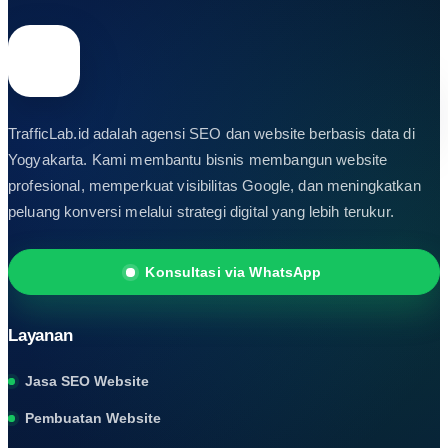
Konsultasi via WhatsApp
Search
for:
TrafficLab.id adalah agensi SEO dan website berbasis data di
Yogyakarta. Kami membantu bisnis membangun website
profesional, memperkuat visibilitas Google, dan meningkatkan
peluang konversi melalui strategi digital yang lebih terukur.
Konsultasi via WhatsApp
Layanan
Jasa SEO Website
Pembuatan Website