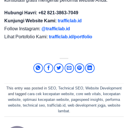
konsultasi gratis mengenai performa website Anda.
Hubungi Havri: +62 821-3863-7049
Kunjungi Website Kami:
trafficlab.id
Follow Instagram:
@trafficlab.id
Lihat Portofolio Kami:
trafficlab.id/portfolio
This entry was posted in
SEO
,
Technical SEO
,
Website Development
and tagged
cara cek kecepatan website
,
core web vitals
,
kecepatan
website
,
optimasi kecepatan website
,
pagespeed insights
,
performa
website
,
technical seo
,
trafficlab.id
,
web development jogja
,
website
lambat
.