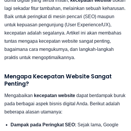
dunia digital yang serba instan,
kecepatan website
bukan
lagi sekadar fitur tambahan, melainkan sebuah keharusan.
Baik untuk peringkat di mesin pencari (SEO) maupun
untuk kepuasan pengunjung (User Experience/UX),
kecepatan adalah segalanya. Artikel ini akan membahas
tuntas mengapa kecepatan website sangat penting,
bagaimana cara mengukurnya, dan langkah-langkah
praktis untuk mengoptimalkannya.
Mengapa Kecepatan Website Sangat
Penting?
Mengabaikan
kecepatan website
dapat berdampak buruk
pada berbagai aspek bisnis digital Anda. Berikut adalah
beberapa alasan utamanya:
Dampak pada Peringkat SEO:
Sejak lama, Google