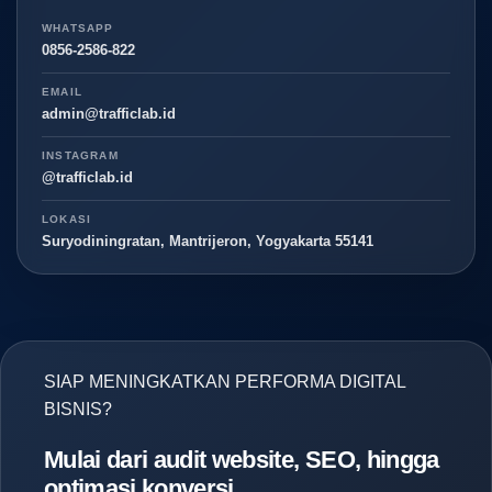
WHATSAPP
0856-2586-822
EMAIL
admin@trafficlab.id
INSTAGRAM
@trafficlab.id
LOKASI
Suryodiningratan, Mantrijeron, Yogyakarta 55141
SIAP MENINGKATKAN PERFORMA DIGITAL
BISNIS?
Mulai dari audit website, SEO, hingga
optimasi konversi.