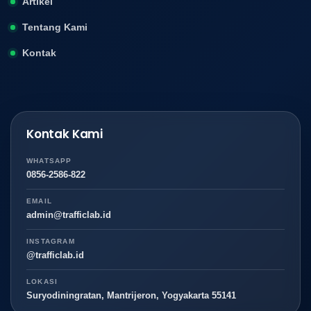
Artikel
Tentang Kami
Kontak
Kontak Kami
WHATSAPP
0856-2586-822
EMAIL
admin@trafficlab.id
INSTAGRAM
@trafficlab.id
LOKASI
Suryodiningratan, Mantrijeron, Yogyakarta 55141