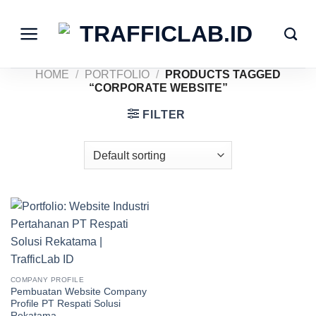
Skip
to
content
HOME
/
PORTFOLIO
/
PRODUCTS TAGGED
“CORPORATE WEBSITE”
FILTER
COMPANY PROFILE
Pembuatan Website Company
Profile PT Respati Solusi
Rekatama