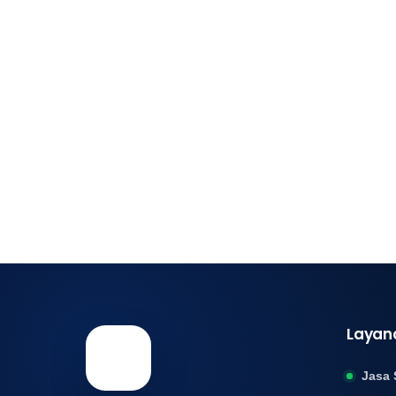
Layan
Jasa 