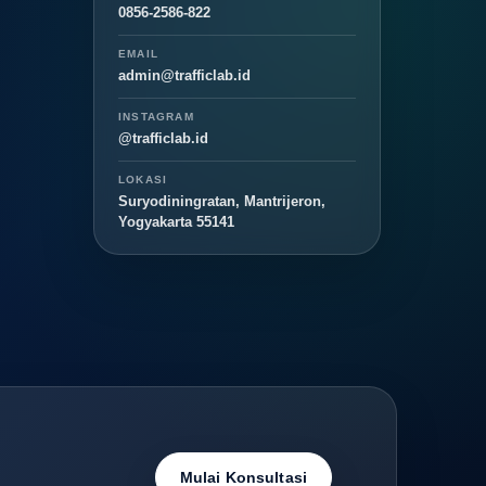
0856-2586-822
EMAIL
admin@trafficlab.id
INSTAGRAM
@trafficlab.id
LOKASI
Suryodiningratan, Mantrijeron,
Yogyakarta 55141
Mulai Konsultasi