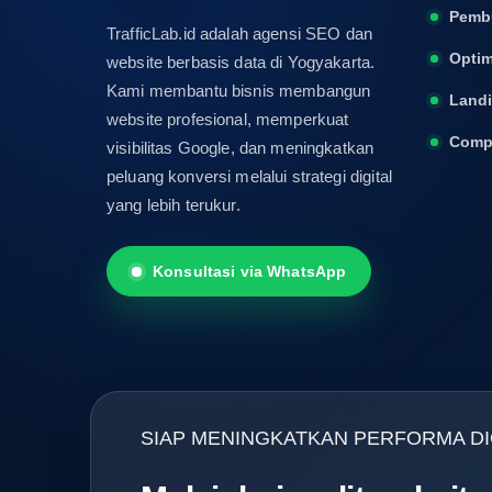
Pemb
TrafficLab.id adalah agensi SEO dan
Optim
website berbasis data di Yogyakarta.
Kami membantu bisnis membangun
Land
website profesional, memperkuat
Compa
visibilitas Google, dan meningkatkan
peluang konversi melalui strategi digital
yang lebih terukur.
Konsultasi via WhatsApp
SIAP MENINGKATKAN PERFORMA DIG