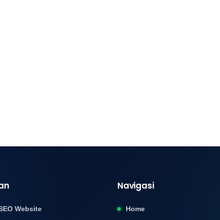
an
Navigasi
SEO Website
Home