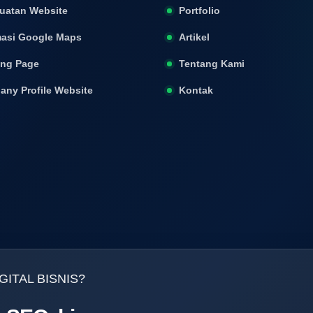
uatan Website
Portfolio
asi Google Maps
Artikel
ing Page
Tentang Kami
ny Profile Website
Kontak
ITAL BISNIS?