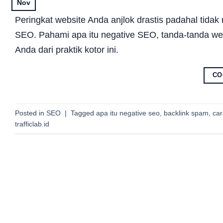
Nov
Peringkat website Anda anjlok drastis padahal tidak 
SEO. Pahami apa itu negative SEO, tanda-tanda web
Anda dari praktik kotor ini.
CO
Posted in
SEO
|
Tagged
apa itu negative seo
,
backlink spam
,
car
trafficlab.id