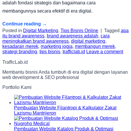
adalah fondasi strategis dan bagaimana cara
membangunnya secara efektif di era digital.
Continue reading
→
Posted in
Digital Marketing
,
Tips Bisnis Online
|
Tagged
apa
itu brand awareness
,
brand awareness adalah
,
cara
meningkatkan brand awareness
,
digital marketing
,
kesadaran merek
,
marketing jogja
,
membangun merek
,
strategi branding
,
tips bisnis
,
trafficlab.id
Leave a comment
TrafficLab.id
Membantu bisnis Anda tumbuh di era digital dengan layanan
web development & SEO profesional
Portfolio Kami
Pembuatan Website Filantropi & Kalkulator Zakat
Lazismu Mantrijeron
Pembuatan Website Katalog Produk & Optimasi