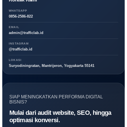
WHATSAPP
0856-2586-822
EMAIL
admin@trafficlab.id
INSTAGRAM
@trafficlab.id
LOKASI
Suryodiningratan, Mantrijeron, Yogyakarta 55141
SIAP MENINGKATKAN PERFORMA DIGITAL
BISNIS?
Mulai dari audit website, SEO, hingga
optimasi konversi.