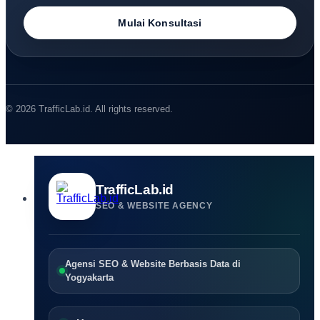
Mulai Konsultasi
© 2026 TrafficLab.id. All rights reserved.
TrafficLab.id
SEO & WEBSITE AGENCY
Agensi SEO & Website Berbasis Data di
Yogyakarta