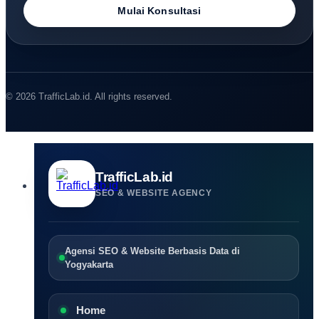
Mulai Konsultasi
© 2026 TrafficLab.id. All rights reserved.
TrafficLab.id
SEO & WEBSITE AGENCY
Agensi SEO & Website Berbasis Data di
Yogyakarta
Home