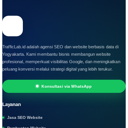
TrafficLab.id adalah agensi SEO dan website berbasis data di
Yogyakarta. Kami membantu bisnis membangun website
profesional, memperkuat visibilitas Google, dan meningkatkan
peluang konversi melalui strategi digital yang lebih terukur.
Konsultasi via WhatsApp
Layanan
Jasa SEO Website
Pembuatan Website