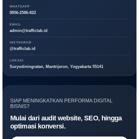
WHATSAPP
0856-2586-822
EMAIL
admin@trafficlab.id
INSTAGRAM
@trafficlab.id
LOKASI
Suryodiningratan, Mantrijeron, Yogyakarta 55141
SIAP MENINGKATKAN PERFORMA DIGITAL
BISNIS?
Mulai dari audit website, SEO, hingga
optimasi konversi.