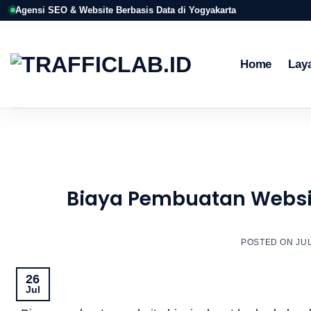
Skip
Agensi SEO & Website Berbasis Data di Yogyakarta
to
content
Home
Lay
Biaya Pembuatan Websit
POSTED ON
JUL
26
Jul