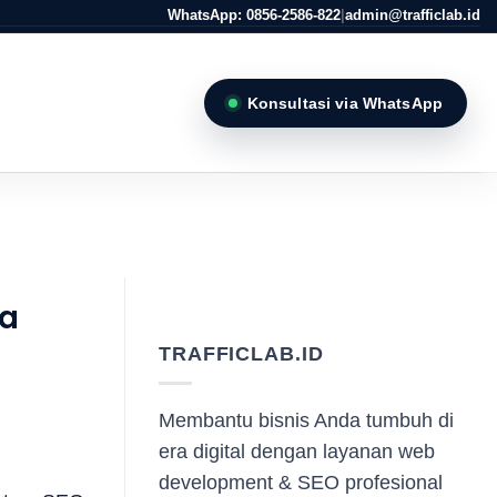
WhatsApp: 0856-2586-822
|
admin@trafficlab.id
Konsultasi via WhatsApp
ya
TRAFFICLAB.ID
Membantu bisnis Anda tumbuh di
era digital dengan layanan web
development & SEO profesional