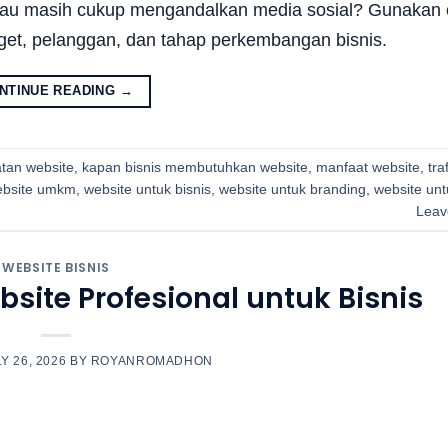
au masih cukup mengandalkan media sosial? Gunakan c
rget, pelanggan, dan tahap perkembangan bisnis.
NTINUE READING
→
tan website
,
kapan bisnis membutuhkan website
,
manfaat website
,
tra
ebsite umkm
,
website untuk bisnis
,
website untuk branding
,
website unt
Leav
WEBSITE BISNIS
site Profesional untuk Bisnis
Y 26, 2026
BY
ROYANROMADHON