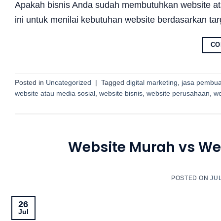
Apakah bisnis Anda sudah membutuhkan website at
ini untuk menilai kebutuhan website berdasarkan ta
CO
Posted in
Uncategorized
|
Tagged
digital marketing
,
jasa pembua
website atau media sosial
,
website bisnis
,
website perusahaan
,
w
Website Murah vs Web
POSTED ON
JUL
26
Jul