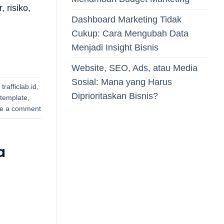
 risiko,
Dashboard Marketing Tidak
Cukup: Cara Mengubah Data
Menjadi Insight Bisnis
Website, SEO, Ads, atau Media
Sosial: Mana yang Harus
,
trafficlab.id
,
Diprioritaskan Bisnis?
 template
,
e a comment
a