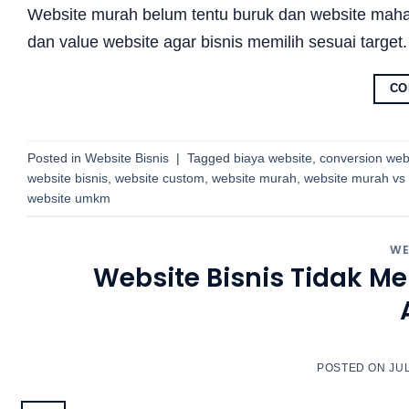
Website murah belum tentu buruk dan website mahal be
dan value website agar bisnis memilih sesuai target.
CO
Posted in
Website Bisnis
|
Tagged
biaya website
,
conversion web
website bisnis
,
website custom
,
website murah
,
website murah vs 
website umkm
WE
Website Bisnis Tidak M
POSTED ON
JUL