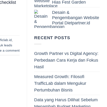
Hias Fest Garden
hecklist
Desain &
Pengembangan Website
Portal Dietpartner.id
RECENT POSTS
fficlab.id
,
uk leads
e a comment
Growth Partner vs Digital Agency:
Perbedaan Cara Kerja dan Fokus
Hasil
Measured Growth: Filosofi
TrafficLab dalam Mengukur
Pertumbuhan Bisnis
Data yang Harus Dilihat Sebelum
Menambah Budget Marketing