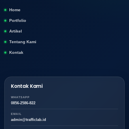
Home
Portfolio
Artikel
Tentang Kami
Kontak
Kontak Kami
WHATSAPP
0856-2586-822
EMAIL
admin@trafficlab.id