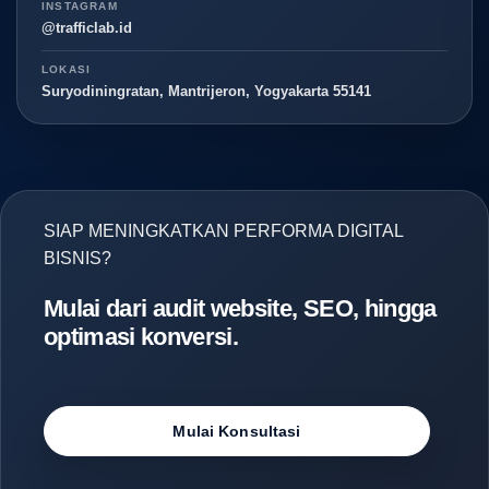
INSTAGRAM
@trafficlab.id
LOKASI
Suryodiningratan, Mantrijeron, Yogyakarta 55141
SIAP MENINGKATKAN PERFORMA DIGITAL
BISNIS?
Mulai dari audit website, SEO, hingga
optimasi konversi.
Mulai Konsultasi