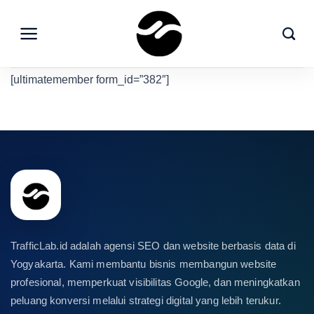
Skip
to
content
[ultimatemember form_id=”382″]
TrafficLab.id adalah agensi SEO dan website berbasis data di
Yogyakarta. Kami membantu bisnis membangun website
profesional, memperkuat visibilitas Google, dan meningkatkan
peluang konversi melalui strategi digital yang lebih terukur.