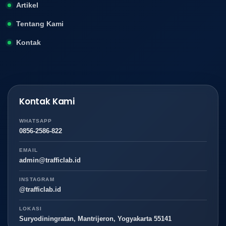
Artikel
Tentang Kami
Kontak
Kontak Kami
WHATSAPP
0856-2586-822
EMAIL
admin@trafficlab.id
INSTAGRAM
@trafficlab.id
LOKASI
Suryodiningratan, Mantrijeron, Yogyakarta 55141