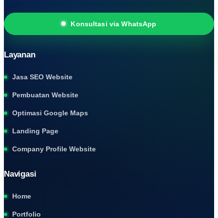
Konsultasi via WhatsApp
Konsultasi via WhatsApp
Search
for:
Layanan
Jasa SEO Website
Pembuatan Website
Optimasi Google Maps
Landing Page
Company Profile Website
Navigasi
Home
Portfolio