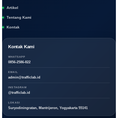
Artikel
Tentang Kami
Kontak
Kontak Kami
WHATSAPP
0856-2586-822
EMAIL
admin@trafficlab.id
INSTAGRAM
@trafficlab.id
LOKASI
Suryodiningratan, Mantrijeron, Yogyakarta 55141