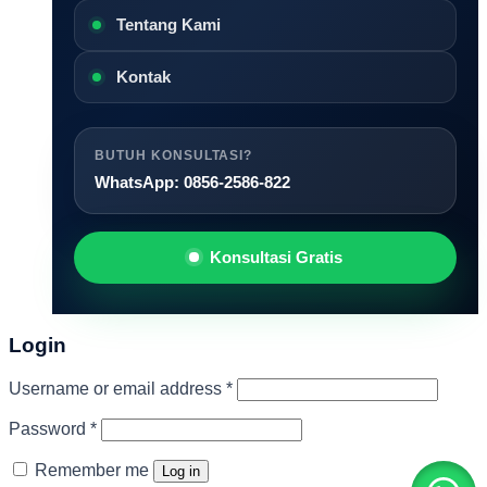
Tentang Kami
Kontak
BUTUH KONSULTASI?
WhatsApp: 0856-2586-822
Konsultasi Gratis
Login
Required
Username or email address
*
Required
Password
*
Remember me
Log in