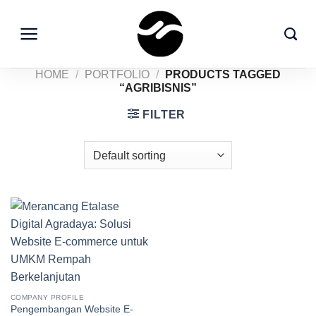
Skip
to
content
HOME
/
PORTFOLIO
/
PRODUCTS TAGGED
“AGRIBISNIS”
FILTER
COMPANY PROFILE
Pengembangan Website E-