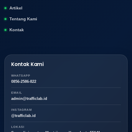
Artikel
Tentang Kami
Kontak
Kontak Kami
WHATSAPP
0856-2586-822
EMAIL
admin@trafficlab.id
INSTAGRAM
@trafficlab.id
LOKASI