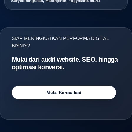
Suryodiningratan, Mantrijeron, Yogyakarta 55141
SIAP MENINGKATKAN PERFORMA DIGITAL
BISNIS?
Mulai dari audit website, SEO, hingga
optimasi konversi.
Mulai Konsultasi