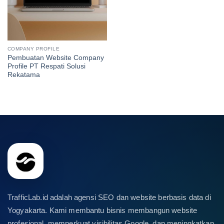
COMPANY PROFILE
Pembuatan Website Company
Profile PT Respati Solusi
Rekatama
TrafficLab.id adalah agensi SEO dan website berbasis data di
Yogyakarta. Kami membantu bisnis membangun website
profesional, memperkuat visibilitas Google, dan meningkatkan