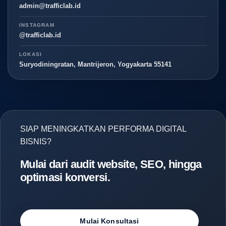
admin@trafficlab.id
INSTAGRAM
@trafficlab.id
LOKASI
Suryodiningratan, Mantrijeron, Yogyakarta 55141
SIAP MENINGKATKAN PERFORMA DIGITAL
BISNIS?
Mulai dari audit website, SEO, hingga
optimasi konversi.
Mulai Konsultasi