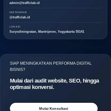
admin@trafficlab.id
INSTAGRAM
@trafficlab.id
LOKASI
Suryodiningratan, Mantrijeron, Yogyakarta 55141
SIAP MENINGKATKAN PERFORMA DIGITAL
BISNIS?
Mulai dari audit website, SEO, hingga
optimasi konversi.
Mulai Konsultasi