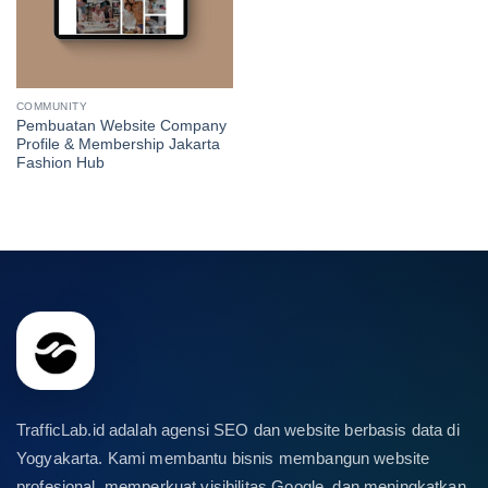
COMMUNITY
Pembuatan Website Company
Profile & Membership Jakarta
Fashion Hub
TrafficLab.id adalah agensi SEO dan website berbasis data di
Yogyakarta. Kami membantu bisnis membangun website
profesional, memperkuat visibilitas Google, dan meningkatkan