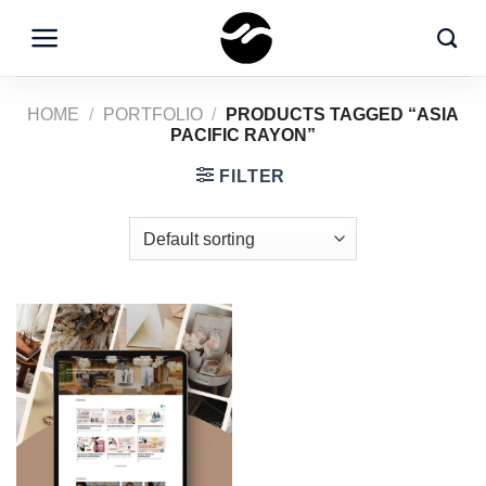
Skip
to
content
HOME
/
PORTFOLIO
/
PRODUCTS TAGGED “ASIA
PACIFIC RAYON”
FILTER