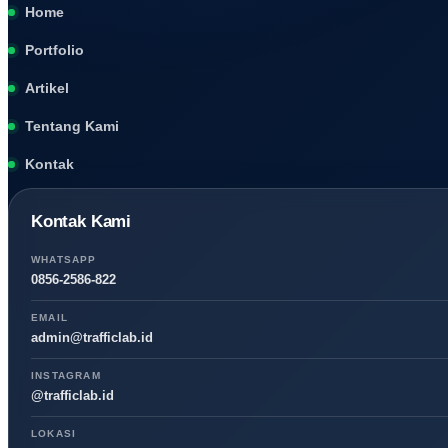
Home
Portfolio
Artikel
Tentang Kami
Kontak
Kontak Kami
WHATSAPP
0856-2586-822
EMAIL
admin@trafficlab.id
INSTAGRAM
@trafficlab.id
LOKASI