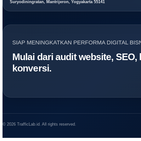
Suryodiningratan, Mantrijeron, Yogyakarta 55141
SIAP MENINGKATKAN PERFORMA DIGITAL BIS
Mulai dari audit website, SEO,
konversi.
© 2026 TrafficLab.id. All rights reserved.