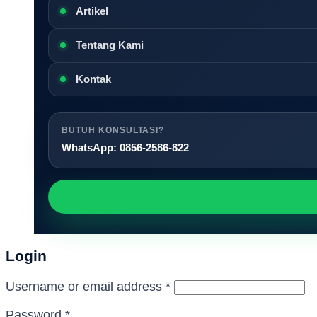
Artikel
Tentang Kami
Kontak
BUTUH KONSULTASI?
WhatsApp: 0856-2586-822
Login
Required
Username or email address
*
Required
Password
*