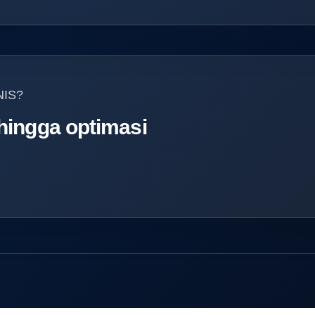
NIS?
 hingga optimasi