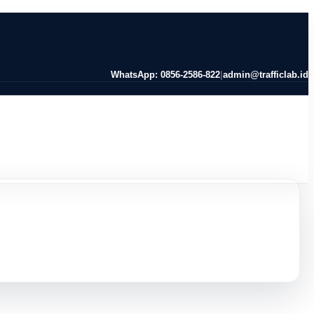
WhatsApp: 0856-2586-822
|
admin@trafficlab.id