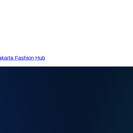
karta Fashion Hub