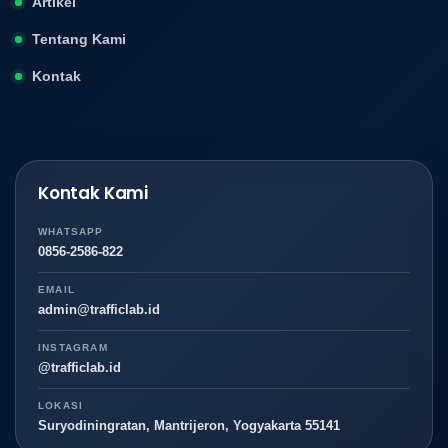
Artikel
Tentang Kami
Kontak
Kontak Kami
WHATSAPP
0856-2586-822
EMAIL
admin@trafficlab.id
INSTAGRAM
@trafficlab.id
LOKASI
Suryodiningratan, Mantrijeron, Yogyakarta 55141