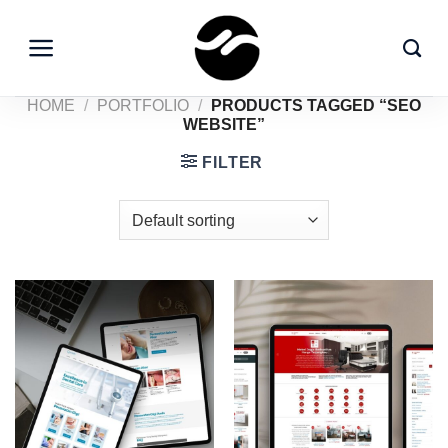
Skip
to
content
HOME
/
PORTFOLIO
/
PRODUCTS TAGGED “SEO
WEBSITE”
FILTER