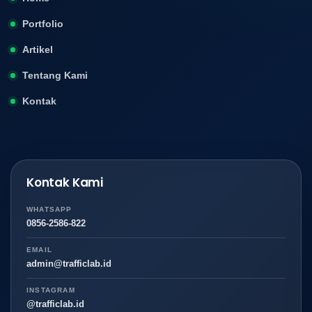
Portfolio
Artikel
Tentang Kami
Kontak
Kontak Kami
WHATSAPP
0856-2586-822
EMAIL
admin@trafficlab.id
INSTAGRAM
@trafficlab.id