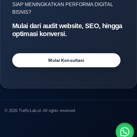
SIAP MENINGKATKAN PERFORMA DIGITAL
BISNIS?
Mulai dari audit website, SEO, hingga
optimasi konversi.
Mulai Konsultasi
© 2026 TrafficLab.id. All rights reserved.