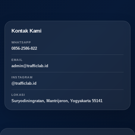
Kontak Kami
WHATSAPP
0856-2586-822
EMAIL
admin@trafficlab.id
INSTAGRAM
@trafficlab.id
LOKASI
Suryodiningratan, Mantrijeron, Yogyakarta 55141