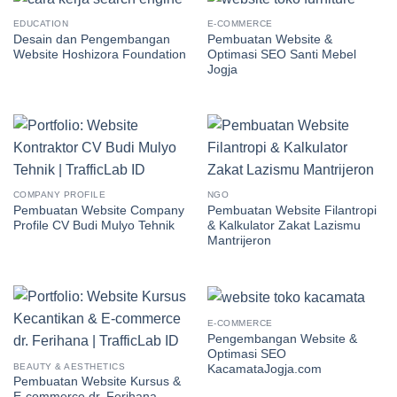
EDUCATION
E-COMMERCE
Desain dan Pengembangan
Pembuatan Website &
Website Hoshizora Foundation
Optimasi SEO Santi Mebel
Jogja
COMPANY PROFILE
NGO
Pembuatan Website Company
Pembuatan Website Filantropi
Profile CV Budi Mulyo Tehnik
& Kalkulator Zakat Lazismu
Mantrijeron
E-COMMERCE
Pengembangan Website &
Optimasi SEO
BEAUTY & AESTHETICS
KacamataJogja.com
Pembuatan Website Kursus &
E-commerce dr. Ferihana