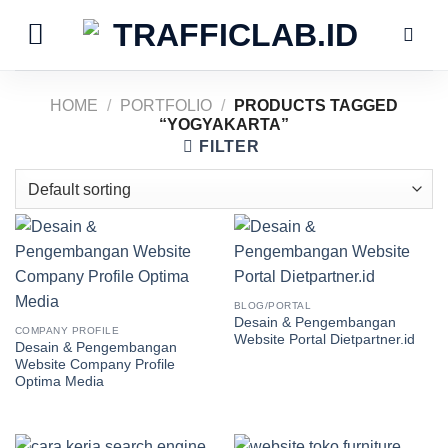
Skip
to
content
HOME
/
PORTFOLIO
/
PRODUCTS TAGGED
“YOGYAKARTA”
FILTER
BLOG/PORTAL
Desain & Pengembangan
COMPANY PROFILE
Website Portal Dietpartner.id
Desain & Pengembangan
Website Company Profile
Optima Media