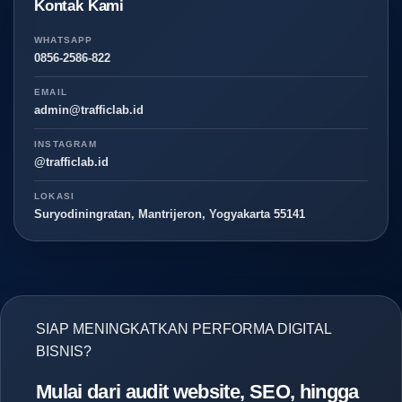
Kontak Kami
WHATSAPP
0856-2586-822
EMAIL
admin@trafficlab.id
INSTAGRAM
@trafficlab.id
LOKASI
Suryodiningratan, Mantrijeron, Yogyakarta 55141
SIAP MENINGKATKAN PERFORMA DIGITAL
BISNIS?
Mulai dari audit website, SEO, hingga