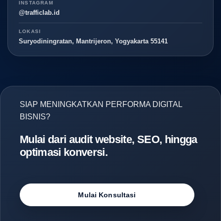
INSTAGRAM
@trafficlab.id
LOKASI
Suryodiningratan, Mantrijeron, Yogyakarta 55141
SIAP MENINGKATKAN PERFORMA DIGITAL
BISNIS?
Mulai dari audit website, SEO, hingga
optimasi konversi.
Mulai Konsultasi