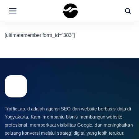
Skip
to
content
[ultimatemember form_id=”383″]
TrafficLab.id adalah agensi SEO dan website berbasis data di
Yogyakarta. Kami membantu bisnis membangun website
profesional, memperkuat visibilitas Google, dan meningkatkan
peluang konversi melalui strategi digital yang lebih terukur.