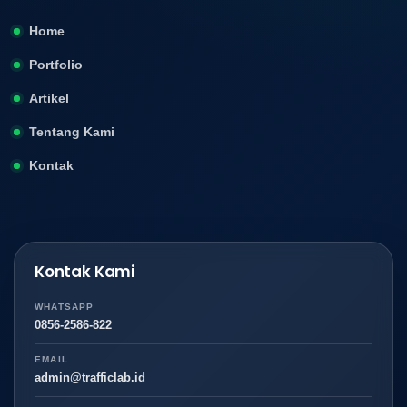
Home
Portfolio
Artikel
Tentang Kami
Kontak
Kontak Kami
WHATSAPP
0856-2586-822
EMAIL
admin@trafficlab.id