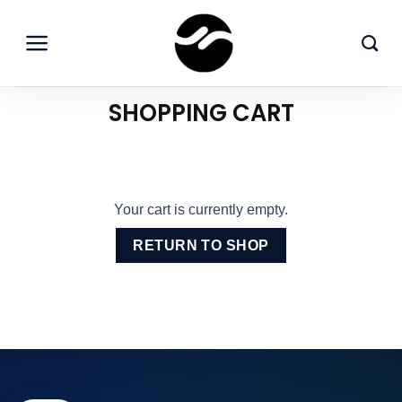
Skip
to
content
SHOPPING CART
Your cart is currently empty.
RETURN TO SHOP