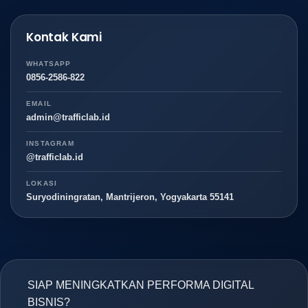
Kontak Kami
WHATSAPP
0856-2586-822
EMAIL
admin@trafficlab.id
INSTAGRAM
@trafficlab.id
LOKASI
Suryodiningratan, Mantrijeron, Yogyakarta 55141
SIAP MENINGKATKAN PERFORMA DIGITAL
BISNIS?