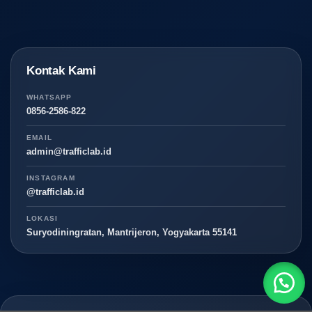
Kontak Kami
WHATSAPP
0856-2586-822
EMAIL
admin@trafficlab.id
INSTAGRAM
@trafficlab.id
LOKASI
Suryodiningratan, Mantrijeron, Yogyakarta 55141