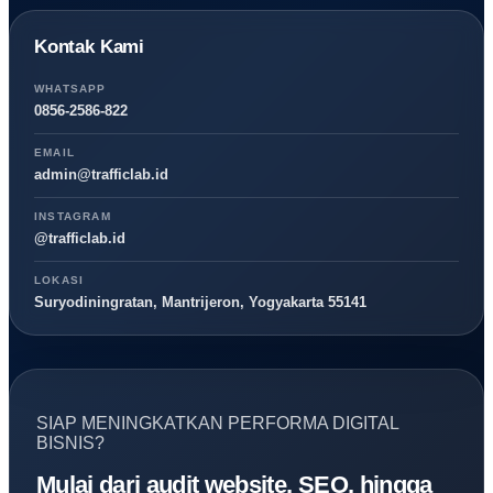
Kontak Kami
WHATSAPP
0856-2586-822
EMAIL
admin@trafficlab.id
INSTAGRAM
@trafficlab.id
LOKASI
Suryodiningratan, Mantrijeron, Yogyakarta 55141
SIAP MENINGKATKAN PERFORMA DIGITAL
BISNIS?
Mulai dari audit website, SEO, hingga