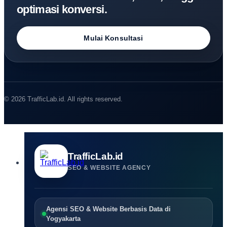
optimasi konversi.
Mulai Konsultasi
© 2026 TrafficLab.id. All rights reserved.
TrafficLab.id
SEO & WEBSITE AGENCY
Agensi SEO & Website Berbasis Data di
Yogyakarta