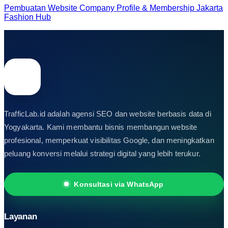
Pembuatan Website Company Profile & Membership Jakarta
Fashion Hub
TrafficLab.id adalah agensi SEO dan website berbasis data di
Yogyakarta. Kami membantu bisnis membangun website
profesional, memperkuat visibilitas Google, dan meningkatkan
peluang konversi melalui strategi digital yang lebih terukur.
Konsultasi via WhatsApp
Layanan