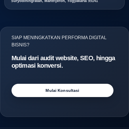
Suryodiningratan, Mantrijeron, Yogyakarta 55141
SIAP MENINGKATKAN PERFORMA DIGITAL
BISNIS?
Mulai dari audit website, SEO, hingga
optimasi konversi.
Mulai Konsultasi