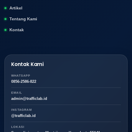
Artikel
Tentang Kami
Kontak
Kontak Kami
WHATSAPP
0856-2586-822
EMAIL
admin@trafficlab.id
INSTAGRAM
@trafficlab.id
LOKASI