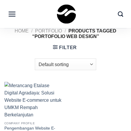
Skip
to
content
HOME
/
PORTFOLIO
/
PRODUCTS TAGGED
“PORTOFOLIO WEB DESIGN”
FILTER
COMPANY PROFILE
Pengembangan Website E-