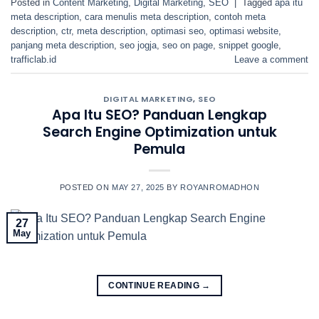
Posted in
Content Marketing
,
Digital Marketing
,
SEO
|
Tagged
apa itu
meta description
,
cara menulis meta description
,
contoh meta
description
,
ctr
,
meta description
,
optimasi seo
,
optimasi website
,
panjang meta description
,
seo jogja
,
seo on page
,
snippet google
,
trafficlab.id
Leave a comment
DIGITAL MARKETING
,
SEO
Apa Itu SEO? Panduan Lengkap
Search Engine Optimization untuk
Pemula
POSTED ON
MAY 27, 2025
BY
ROYANROMADHON
27
May
CONTINUE READING
→