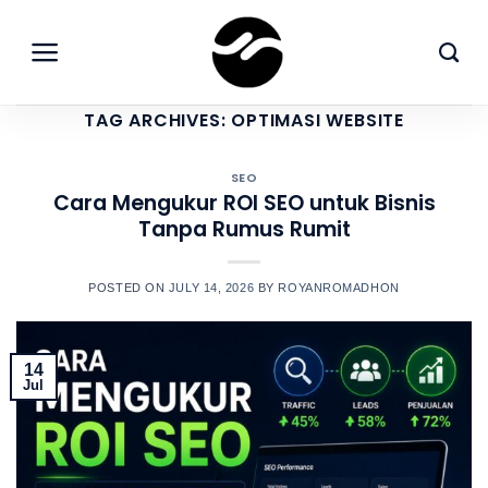
Skip
to
content
TAG ARCHIVES:
OPTIMASI WEBSITE
SEO
Cara Mengukur ROI SEO untuk Bisnis
Tanpa Rumus Rumit
POSTED ON
JULY 14, 2026
BY
ROYANROMADHON
14
Jul