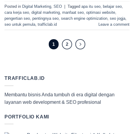
Posted in
Digital Marketing
,
SEO
|
Tagged
apa itu seo
,
belajar seo
,
cara kerja seo
,
digital marketing
,
manfaat seo
,
optimasi website
,
pengertian seo
,
pentingnya seo
,
search engine optimization
,
seo jogja
,
seo untuk pemula
,
trafficlab.id
Leave a comment
1
2
TRAFFICLAB.ID
Membantu bisnis Anda tumbuh di era digital dengan
layanan web development & SEO profesional
PORTFOLIO KAMI