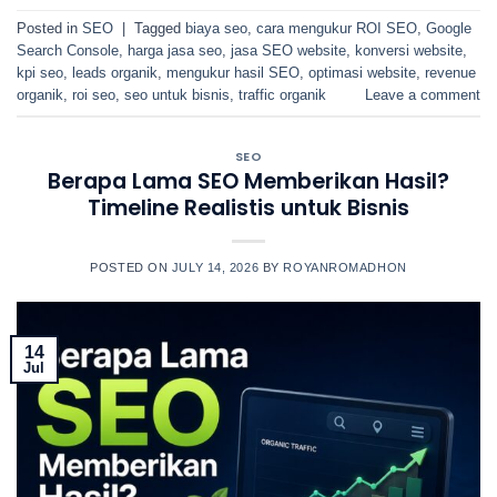
Posted in
SEO
|
Tagged
biaya seo
,
cara mengukur ROI SEO
,
Google
Search Console
,
harga jasa seo
,
jasa SEO website
,
konversi website
,
kpi seo
,
leads organik
,
mengukur hasil SEO
,
optimasi website
,
revenue
organik
,
roi seo
,
seo untuk bisnis
,
traffic organik
Leave a comment
SEO
Berapa Lama SEO Memberikan Hasil?
Timeline Realistis untuk Bisnis
POSTED ON
JULY 14, 2026
BY
ROYANROMADHON
14
Jul