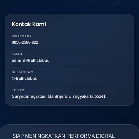
Kontak Kami
WHATSAPP
0856-2586-822
EMAIL
admin@trafficlab.id
INSTAGRAM
@trafficlab.id
LOKASI
Suryodiningratan, Mantrijeron, Yogyakarta 55141
SIAP MENINGKATKAN PERFORMA DIGITAL