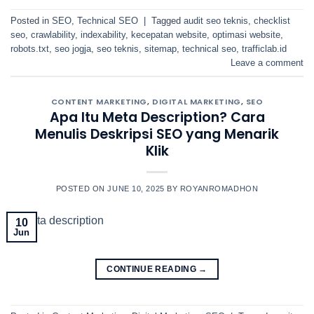
Posted in
SEO
,
Technical SEO
|
Tagged
audit seo teknis
,
checklist
seo
,
crawlability
,
indexability
,
kecepatan website
,
optimasi website
,
robots.txt
,
seo jogja
,
seo teknis
,
sitemap
,
technical seo
,
trafficlab.id
Leave a comment
CONTENT MARKETING
,
DIGITAL MARKETING
,
SEO
Apa Itu Meta Description? Cara
Menulis Deskripsi SEO yang Menarik
Klik
POSTED ON
JUNE 10, 2025
BY
ROYANROMADHON
10
Jun
CONTINUE READING
→