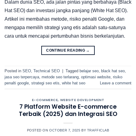
Dalam dunia SEO, ada jalan pintas yang berbahaya (Black
Hat SEO) dan investasi jangka panjang (White Hat SEO).
Artikel ini membahas metode, risiko penalti Google, dan
mengapa memilih strategi yang etis adalah satu-satunya
cara untuk mencapai pertumbuhan bisnis berkelanjutan.
CONTINUE READING
→
Posted in
SEO
,
Technical SEO
|
Tagged
belajar seo
,
black hat seo
,
jasa seo terpercaya
,
metode seo terlarang
,
optimasi website
,
risiko
penalti google
,
strategi seo etis
,
white hat seo
Leave a comment
E-COMMERCE
,
WEBSITE DEVELOPMENT
7 Platform Website E-commerce
Terbaik (2025) dan Integrasi SEO
POSTED ON
OCTOBER 7, 2025
BY
TRAFFICLAB