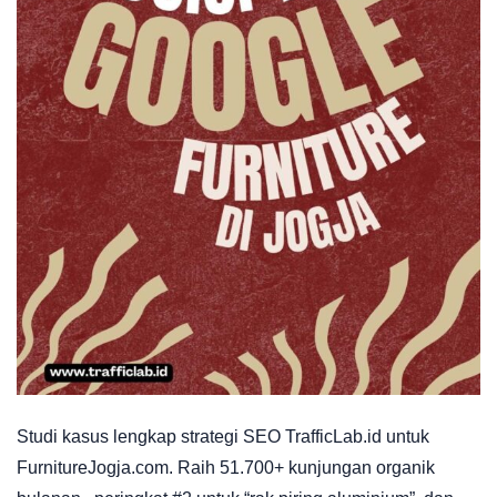
Studi kasus lengkap strategi SEO TrafficLab.id untuk
FurnitureJogja.com. Raih 51.700+ kunjungan organik