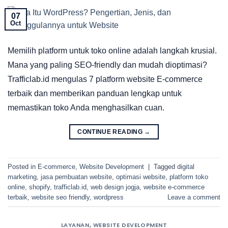
07
Oct
Memilih platform untuk toko online adalah langkah krusial.
Mana yang paling SEO-friendly dan mudah dioptimasi?
Trafficlab.id mengulas 7 platform website E-commerce
terbaik dan memberikan panduan lengkap untuk
memastikan toko Anda menghasilkan cuan.
CONTINUE READING
→
Posted in
E-commerce
,
Website Development
|
Tagged
digital
marketing
,
jasa pembuatan website
,
optimasi website
,
platform toko
online
,
shopify
,
trafficlab.id
,
web design jogja
,
website e-commerce
terbaik
,
website seo friendly
,
wordpress
Leave a comment
LAYANAN
,
WEBSITE DEVELOPMENT