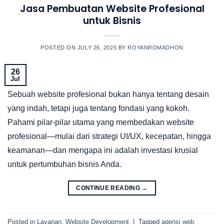
Jasa Pembuatan Website Profesional
untuk Bisnis
POSTED ON
JULY 26, 2025
BY
ROYANROMADHON
26
Jul
Sebuah website profesional bukan hanya tentang desain
yang indah, tetapi juga tentang fondasi yang kokoh.
Pahami pilar-pilar utama yang membedakan website
profesional—mulai dari strategi UI/UX, kecepatan, hingga
keamanan—dan mengapa ini adalah investasi krusial
untuk pertumbuhan bisnis Anda.
CONTINUE READING
→
Posted in
Layanan
,
Website Development
|
Tagged
agensi web