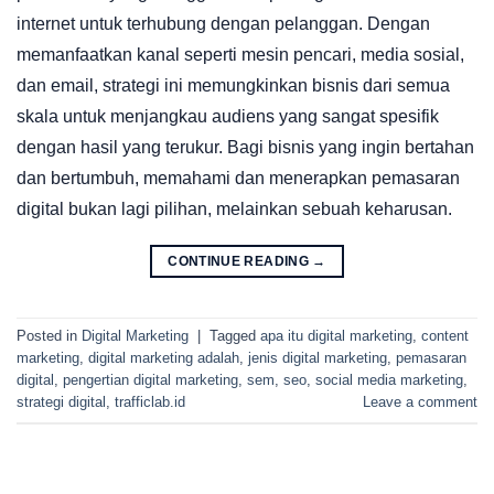
internet untuk terhubung dengan pelanggan. Dengan
memanfaatkan kanal seperti mesin pencari, media sosial,
dan email, strategi ini memungkinkan bisnis dari semua
skala untuk menjangkau audiens yang sangat spesifik
dengan hasil yang terukur. Bagi bisnis yang ingin bertahan
dan bertumbuh, memahami dan menerapkan pemasaran
digital bukan lagi pilihan, melainkan sebuah keharusan.
CONTINUE READING
→
Posted in
Digital Marketing
|
Tagged
apa itu digital marketing
,
content
marketing
,
digital marketing adalah
,
jenis digital marketing
,
pemasaran
digital
,
pengertian digital marketing
,
sem
,
seo
,
social media marketing
,
strategi digital
,
trafficlab.id
Leave a comment