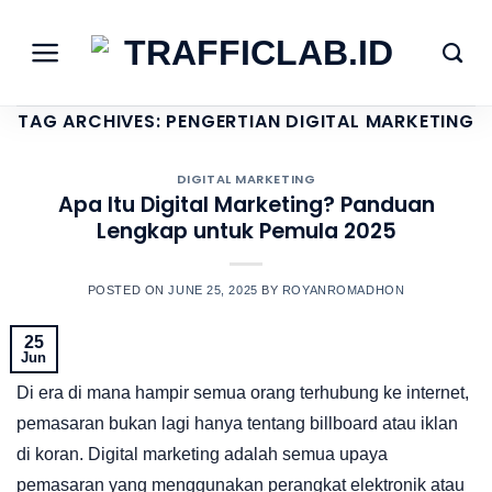
Skip
to
content
TAG ARCHIVES:
PENGERTIAN DIGITAL MARKETING
DIGITAL MARKETING
Apa Itu Digital Marketing? Panduan
Lengkap untuk Pemula 2025
POSTED ON
JUNE 25, 2025
BY
ROYANROMADHON
25
Jun
Di era di mana hampir semua orang terhubung ke internet,
pemasaran bukan lagi hanya tentang billboard atau iklan
di koran. Digital marketing adalah semua upaya
pemasaran yang menggunakan perangkat elektronik atau