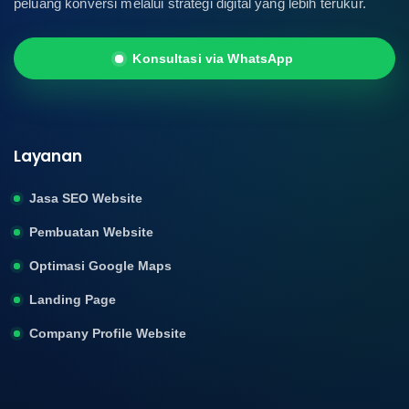
peluang konversi melalui strategi digital yang lebih terukur.
Konsultasi via WhatsApp
Layanan
Jasa SEO Website
Pembuatan Website
Optimasi Google Maps
Landing Page
Company Profile Website