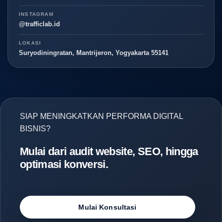
INSTAGRAM
@trafficlab.id
LOKASI
Suryodiningratan, Mantrijeron, Yogyakarta 55141
SIAP MENINGKATKAN PERFORMA DIGITAL
BISNIS?
Mulai dari audit website, SEO, hingga
optimasi konversi.
Mulai Konsultasi