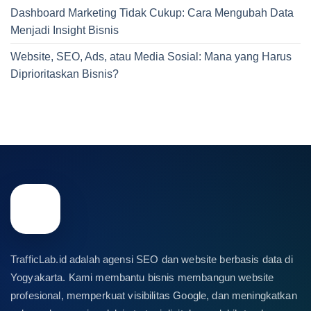
Dashboard Marketing Tidak Cukup: Cara Mengubah Data
Menjadi Insight Bisnis
Website, SEO, Ads, atau Media Sosial: Mana yang Harus
Diprioritaskan Bisnis?
TrafficLab.id adalah agensi SEO dan website berbasis data di
Yogyakarta. Kami membantu bisnis membangun website
profesional, memperkuat visibilitas Google, dan meningkatkan