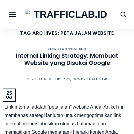
Skip
to
content
TAG ARCHIVES:
PETA JALAN WEBSITE
SEO
,
TECHNICAL SEO
Internal Linking Strategy: Membuat
Website yang Disukai Google
POSTED ON
OCTOBER 25, 2025
BY
TRAFFICLAB
25
Oct
Link internal adalah “peta jalan” website Anda. Artikel ini
membahas strategi lanjutan untuk mengoptimalkan link
internal, mendistribusikan otoritas halaman, dan
memastikan Google memahami hierarki konten Anda.