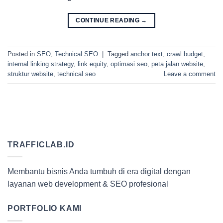
CONTINUE READING
→
Posted in
SEO
,
Technical SEO
|
Tagged
anchor text
,
crawl budget
,
internal linking strategy
,
link equity
,
optimasi seo
,
peta jalan website
,
struktur website
,
technical seo
Leave a comment
TRAFFICLAB.ID
Membantu bisnis Anda tumbuh di era digital dengan
layanan web development & SEO profesional
PORTFOLIO KAMI