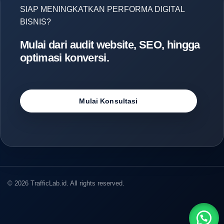
SIAP MENINGKATKAN PERFORMA DIGITAL
BISNIS?
Mulai dari audit website, SEO, hingga
optimasi konversi.
Mulai Konsultasi
© 2026 TrafficLab.id. All rights reserved.