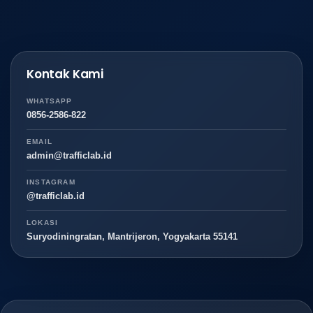
Kontak Kami
WHATSAPP
0856-2586-822
EMAIL
admin@trafficlab.id
INSTAGRAM
@trafficlab.id
LOKASI
Suryodiningratan, Mantrijeron, Yogyakarta 55141