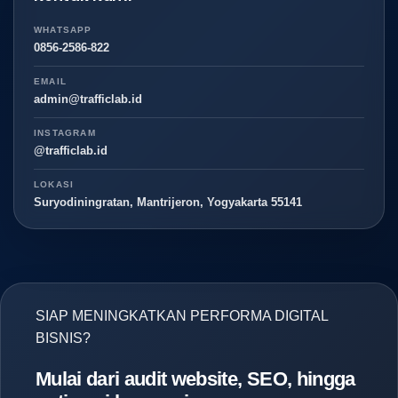
WHATSAPP
0856-2586-822
EMAIL
admin@trafficlab.id
INSTAGRAM
@trafficlab.id
LOKASI
Suryodiningratan, Mantrijeron, Yogyakarta 55141
SIAP MENINGKATKAN PERFORMA DIGITAL
BISNIS?
Mulai dari audit website, SEO, hingga