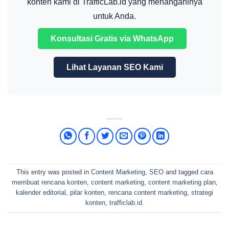
konten kami di TrafficLab.id yang menanganinya
untuk Anda.
Konsultasi Gratis via WhatsApp
Lihat Layanan SEO Kami
This entry was posted in
Content Marketing
,
SEO
and tagged
cara
membuat rencana konten
,
content marketing
,
content marketing plan
,
kalender editorial
,
pilar konten
,
rencana content marketing
,
strategi
konten
,
trafficlab.id
.