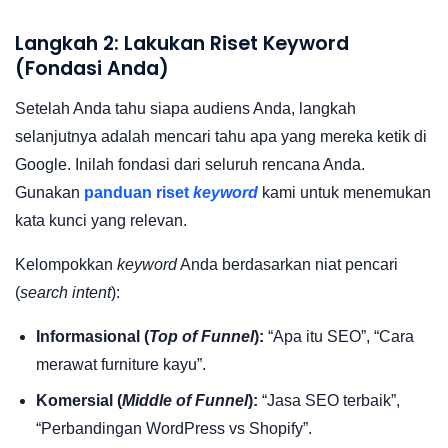
Langkah 2: Lakukan Riset Keyword
(Fondasi Anda)
Setelah Anda tahu siapa audiens Anda, langkah
selanjutnya adalah mencari tahu apa yang mereka ketik di
Google. Inilah fondasi dari seluruh rencana Anda.
Gunakan
panduan riset
keyword
kami untuk menemukan
kata kunci yang relevan.
Kelompokkan
keyword
Anda berdasarkan niat pencari
(
search intent
):
Informasional (
Top of Funnel
):
“Apa itu SEO”, “Cara
merawat furniture kayu”.
Komersial (
Middle of Funnel
):
“Jasa SEO terbaik”,
“Perbandingan WordPress vs Shopify”.