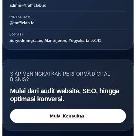
admin@trafficlab.id
INSTAGRAM
@trafficlab.id
LOKASI
Suryodiningratan, Mantrijeron, Yogyakarta 55141
SIAP MENINGKATKAN PERFORMA DIGITAL
BISNIS?
Mulai dari audit website, SEO, hingga
optimasi konversi.
Mulai Konsultasi