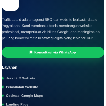
TrafficLab.id adalah agensi SEO dan website berbasis data di
Yogyakarta. Kami membantu bisnis membangun website
profesional, memperkuat visibilitas Google, dan meningkatkan
peluang konversi melalui strategi digital yang lebih terukur.
Konsultasi via WhatsApp
Layanan
Jasa SEO Website
Pembuatan Website
Optimasi Google Maps
Landing Page