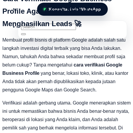
Konsultasi via WhatsApp
Profile Agar Cepat Aktif dan
Menghasilkan Leads 🚀
Search
for:
Membuat profil bisnis di platform Google adalah salah satu
langkah investasi digital terbaik yang bisa Anda lakukan.
Namun, tahukah Anda bahwa sekadar membuat profil saja
belum cukup? Tanpa mengetahui
cara verifikasi Google
Business Profile
yang benar, lokasi toko, klinik, atau kantor
Anda tidak akan pernah dipublikasikan kepada jutaan
pengguna Google Maps dan Google Search.
Verifikasi adalah gerbang utama. Google menerapkan sistem
ini untuk memastikan bahwa bisnis Anda benar-benar nyata,
beroperasi di lokasi yang Anda klaim, dan Anda adalah
pemilik sah yang berhak mengelola informasi tersebut. Di