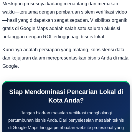
Meskipun prosesnya kadang menantang dan memakan
waktu—terutama dengan pembaruan sistem verifikasi video
—hasil yang didapatkan sangat sepadan. Visibilitas organik
gratis di Google Maps adalah salah satu saluran akuisisi
pelanggan dengan ROI tertinggi bagi bisnis lokal.
Kuncinya adalah persiapan yang matang, konsistensi data,
dan kejujuran dalam merepresentasikan bisnis Anda di mata
Google.
Siap Mendominasi Pencarian Lokal di
Kota Anda?
Jangan biarkan masalah verifikasi menghalangi
pertumbuhan bisnis Anda. Dari penyelesaian masalah teknis
di Google Maps hingga pembuatan website profesional yang