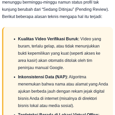
menunggu berminggu-minggu namun status profil tak
kunjung berubah dari “Sedang Ditinjau” (Pending Review).
Berikut beberapa alasan teknis mengapa hal itu terjadi:
Kualitas Video Verifikasi Buruk:
Video yang
buram, terlalu gelap, atau tidak menunjukkan
bukti kepemilikan yang kuat (seperti akses ke
area kasir) akan otomatis ditolak oleh tim
peninjau manual Google.
Inkonsistensi Data (NAP):
Algoritma
menemukan bahwa nama atau alamat yang Anda
ajukan berbeda jauh dengan rekam jejak digital
bisnis Anda di internet (misalnya di direktori
bisnis lokal atau media sosial).
Terdeteksi Berada di Lokasi Virtual Office: