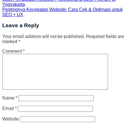
Yogyakarta
Pentingnya Kecepatan Website: Cara Cek & Optimasi untuk
SEO + UX
Leave a Reply
Your email address will not be published.
Required fields are
marked
*
Comment
*
Name
*
Email
*
Website