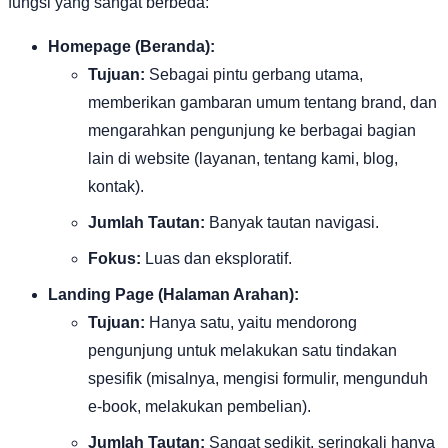
fungsi yang sangat berbeda:
Homepage (Beranda):
Tujuan:
Sebagai pintu gerbang utama,
memberikan gambaran umum tentang brand, dan
mengarahkan pengunjung ke berbagai bagian
lain di website (layanan, tentang kami, blog,
kontak).
Jumlah Tautan:
Banyak tautan navigasi.
Fokus:
Luas dan eksploratif.
Landing Page (Halaman Arahan):
Tujuan:
Hanya satu, yaitu mendorong
pengunjung untuk melakukan satu tindakan
spesifik (misalnya, mengisi formulir, mengunduh
e-book, melakukan pembelian).
Jumlah Tautan:
Sangat sedikit, seringkali hanya