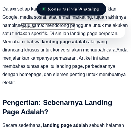
Dalam setiap kampanye digital marketing, baik itu iklan
Konsultasi via WhatsApp
Google, media sosial, atau email marketing, tujuan akhirnya
hampir selalu sama: mendorong pengguna untuk melakukan
Search
for:
satu tindakan spesifik. Di sinilah landing page berperan.
Memahami bahwa
landing page adalah
alat yang
dirancang khusus untuk konversi akan mengubah cara Anda
menjalankan kampanye pemasaran. Artikel ini akan
membahas tuntas apa itu landing page, perbedaannya
dengan homepage, dan elemen penting untuk membuatnya
efektif.
Pengertian: Sebenarnya Landing
Page Adalah?
Secara sederhana,
landing page adalah
sebuah halaman