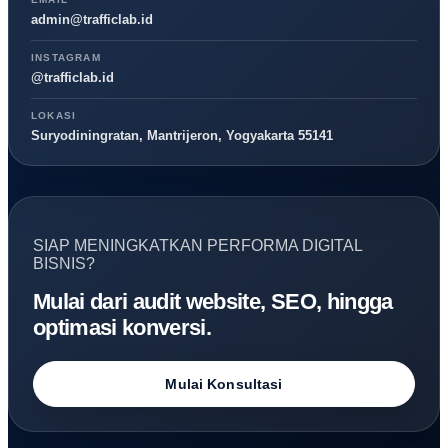
admin@trafficlab.id
INSTAGRAM
@trafficlab.id
LOKASI
Suryodiningratan, Mantrijeron, Yogyakarta 55141
SIAP MENINGKATKAN PERFORMA DIGITAL
BISNIS?
Mulai dari audit website, SEO, hingga
optimasi konversi.
Mulai Konsultasi