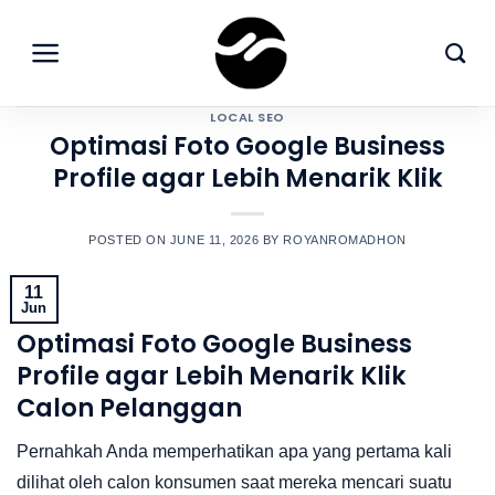
Skip
to
content
LOCAL SEO
Optimasi Foto Google Business
Profile agar Lebih Menarik Klik
POSTED ON
JUNE 11, 2026
BY
ROYANROMADHON
11
Jun
Optimasi Foto Google Business
Profile agar Lebih Menarik Klik
Calon Pelanggan
Pernahkah Anda memperhatikan apa yang pertama kali
dilihat oleh calon konsumen saat mereka mencari suatu