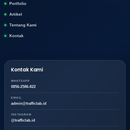
Portfolio
Artikel
Tentang Kami
Kontak
Kontak Kami
WHATSAPP
0856-2586-822
EMAIL
admin@trafficlab.id
INSTAGRAM
@trafficlab.id