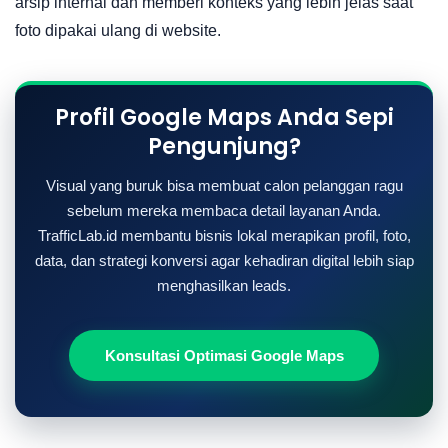
arsip internal dan memberi konteks yang lebih jelas saat
foto dipakai ulang di website.
Profil Google Maps Anda Sepi
Pengunjung?
Visual yang buruk bisa membuat calon pelanggan ragu
sebelum mereka membaca detail layanan Anda.
TrafficLab.id membantu bisnis lokal merapikan profil, foto,
data, dan strategi konversi agar kehadiran digital lebih siap
menghasilkan leads.
Konsultasi Optimasi Google Maps