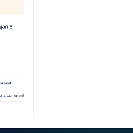
jari 8
ization
,
e a comment