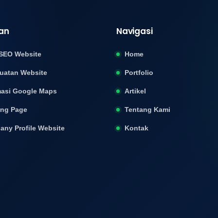
an
Navigasi
SEO Website
Home
uatan Website
Portfolio
asi Google Maps
Artikel
ing Page
Tentang Kami
ny Profile Website
Kontak