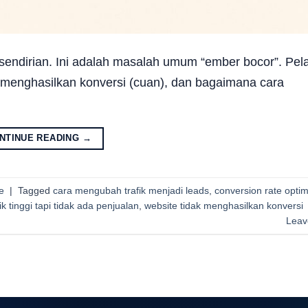
 sendirian. Ini adalah masalah umum “ember bocor”. Pela
 menghasilkan konversi (cuan), dan bagaimana cara
NTINUE READING
→
e
|
Tagged
cara mengubah trafik menjadi leads
,
conversion rate optim
fik tinggi tapi tidak ada penjualan
,
website tidak menghasilkan konversi
Leav