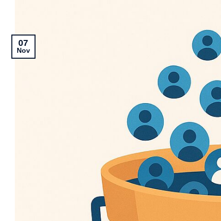
07
Nov