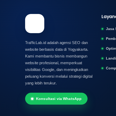
Layan
Jasa 
Pemb
TrafficLab.id adalah agensi SEO dan
Optim
website berbasis data di Yogyakarta.
Kami membantu bisnis membangun
Land
website profesional, memperkuat
Compa
visibilitas Google, dan meningkatkan
peluang konversi melalui strategi digital
yang lebih terukur.
Konsultasi via WhatsApp