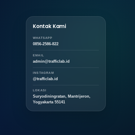
Kontak Kami
WHATSAPP
0856-2586-822
EMAIL
admin@trafficlab.id
INSTAGRAM
@trafficlab.id
LOKASI
Suryodiningratan, Mantrijeron,
Yogyakarta 55141