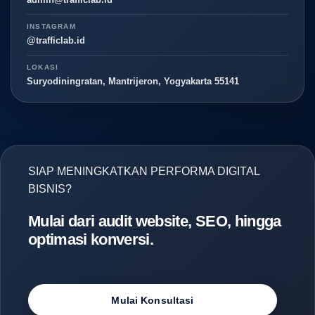
INSTAGRAM
@trafficlab.id
LOKASI
Suryodiningratan, Mantrijeron, Yogyakarta 55141
SIAP MENINGKATKAN PERFORMA DIGITAL
BISNIS?
Mulai dari audit website, SEO, hingga
optimasi konversi.
Mulai Konsultasi