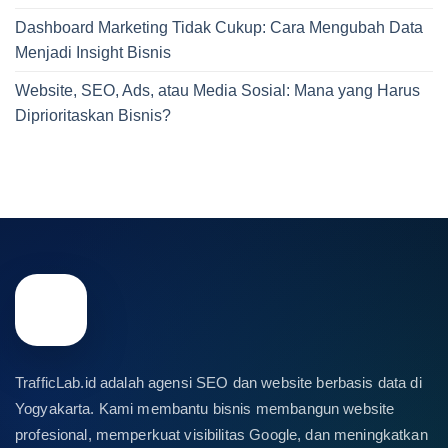
Dashboard Marketing Tidak Cukup: Cara Mengubah Data
Menjadi Insight Bisnis
Website, SEO, Ads, atau Media Sosial: Mana yang Harus
Diprioritaskan Bisnis?
TrafficLab.id adalah agensi SEO dan website berbasis data di
Yogyakarta. Kami membantu bisnis membangun website
profesional, memperkuat visibilitas Google, dan meningkatkan