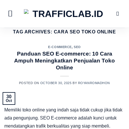
Skip
to
content
TAG ARCHIVES:
CARA SEO TOKO ONLINE
E-COMMERCE
,
SEO
Panduan SEO E-commerce: 10 Cara
Ampuh Meningkatkan Penjualan Toko
Online
POSTED ON
OCTOBER 30, 2025
BY
ROYANROMADHON
30
Oct
Memiliki toko online yang indah saja tidak cukup jika tidak
ada pengunjung. SEO E-commerce adalah kunci untuk
mendatangkan trafik berkualitas yang siap membeli.