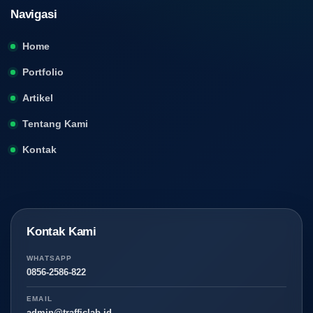
Navigasi
Home
Portfolio
Artikel
Tentang Kami
Kontak
Kontak Kami
WHATSAPP
0856-2586-822
EMAIL
admin@trafficlab.id