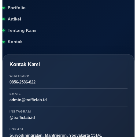
Portfolio
Artikel
Tentang Kami
Kontak
Kontak Kami
WHATSAPP
0856-2586-822
EMAIL
admin@trafficlab.id
INSTAGRAM
@trafficlab.id
LOKASI
Suryodiningratan, Mantrijeron, Yogyakarta 55141