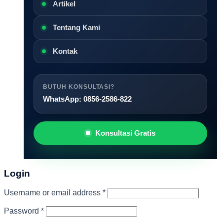
Artikel
Tentang Kami
Kontak
BUTUH KONSULTASI?
WhatsApp: 0856-2586-822
Konsultasi Gratis
Login
Required
Username or email address
*
Required
Password
*