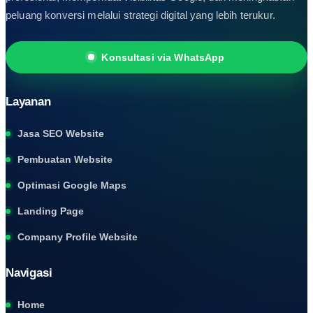
peluang konversi melalui strategi digital yang lebih terukur.
Konsultasi via WhatsApp
Layanan
Jasa SEO Website
Pembuatan Website
Optimasi Google Maps
Landing Page
Company Profile Website
Navigasi
Home