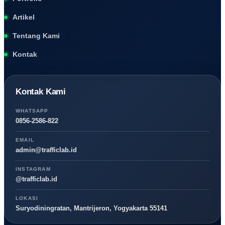
Artikel
Tentang Kami
Kontak
Kontak Kami
WHATSAPP
0856-2586-822
EMAIL
admin@trafficlab.id
INSTAGRAM
@trafficlab.id
LOKASI
Suryodiningratan, Mantrijeron, Yogyakarta 55141