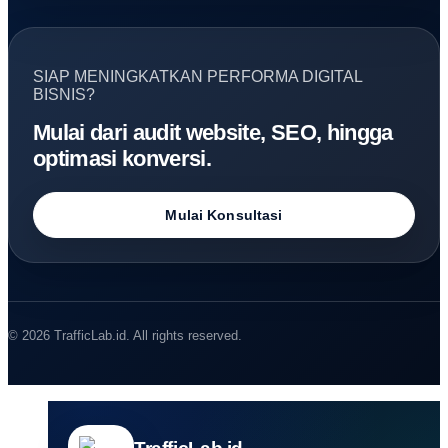
SIAP MENINGKATKAN PERFORMA DIGITAL
BISNIS?
Mulai dari audit website, SEO, hingga
optimasi konversi.
Mulai Konsultasi
© 2026 TrafficLab.id. All rights reserved.