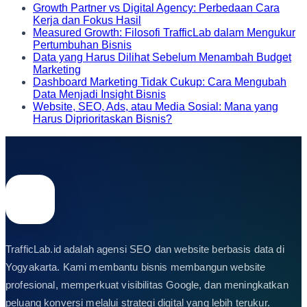
Growth Partner vs Digital Agency: Perbedaan Cara
Kerja dan Fokus Hasil
Measured Growth: Filosofi TrafficLab dalam Mengukur
Pertumbuhan Bisnis
Data yang Harus Dilihat Sebelum Menambah Budget
Marketing
Dashboard Marketing Tidak Cukup: Cara Mengubah
Data Menjadi Insight Bisnis
Website, SEO, Ads, atau Media Sosial: Mana yang
Harus Diprioritaskan Bisnis?
TrafficLab.id adalah agensi SEO dan website berbasis data di
Yogyakarta. Kami membantu bisnis membangun website
profesional, memperkuat visibilitas Google, dan meningkatkan
peluang konversi melalui strategi digital yang lebih terukur.