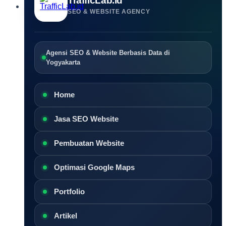
TrafficLab.id
SEO & WEBSITE AGENCY
Agensi SEO & Website Berbasis Data di
Yogyakarta
Home
Jasa SEO Website
Pembuatan Website
Optimasi Google Maps
Portfolio
Artikel