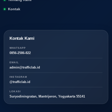
Kontak
Kontak Kami
WHATSAPP
0856-2586-822
EMAIL
admin@trafficlab.id
INSTAGRAM
@trafficlab.id
LOKASI
Suryodiningratan, Mantrijeron, Yogyakarta 55141