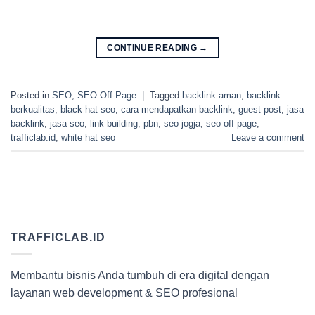
CONTINUE READING
→
Posted in
SEO
,
SEO Off-Page
|
Tagged
backlink aman
,
backlink
berkualitas
,
black hat seo
,
cara mendapatkan backlink
,
guest post
,
jasa
backlink
,
jasa seo
,
link building
,
pbn
,
seo jogja
,
seo off page
,
trafficlab.id
,
white hat seo
Leave a comment
TRAFFICLAB.ID
Membantu bisnis Anda tumbuh di era digital dengan
layanan web development & SEO profesional