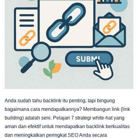
Anda sudah tahu backlink itu penting, tapi bingung
bagaimana cara mendapatkannya? Membangun link (link
building) adalah seni. Pelajari 7 strategi white-hat yang
aman dan efektif untuk mendapatkan backlink berkualitas
dan meningkatkan peringkat SEO Anda secara