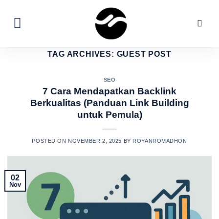
Skip
to
content
TAG ARCHIVES:
GUEST POST
SEO
7 Cara Mendapatkan Backlink
Berkualitas (Panduan Link Building
untuk Pemula)
POSTED ON
NOVEMBER 2, 2025
BY
ROYANROMADHON
02
Nov