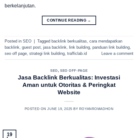
berkelanjutan.
CONTINUE READING
→
Posted in
SEO
|
Tagged
backlink berkualitas
,
cara mendapatkan
backlink
,
guest post
,
jasa backlink
,
link building
,
panduan link building
,
seo off page
,
strategi link building
,
trafficlab.id
Leave a comment
SEO
,
SEO OFF-PAGE
Jasa Backlink Berkualitas: Investasi
Aman untuk Otoritas & Peringkat
Website
POSTED ON
JUNE 19, 2025
BY
ROYANROMADHON
19