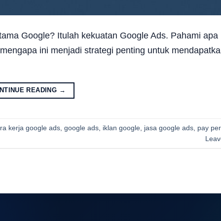
rtama Google? Itulah kekuatan Google Ads. Pahami apa 
 mengapa ini menjadi strategi penting untuk mendapatk
NTINUE READING
→
ra kerja google ads
,
google ads
,
iklan google
,
jasa google ads
,
pay per
Leav