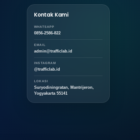
Kontak Kami
WHATSAPP
0856-2586-822
EMAIL
admin@trafficlab.id
INSTAGRAM
@trafficlab.id
LOKASI
Suryodiningratan, Mantrijeron,
Yogyakarta 55141