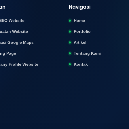
an
Navigasi
SEO Website
Home
uatan Website
Portfolio
asi Google Maps
Artikel
ing Page
Tentang Kami
ny Profile Website
Kontak