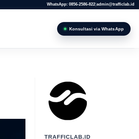
WhatsApp: 0856-2586-822
|
admin@trafficlab.id
Konsultasi via WhatsApp
TRAFFICLAB.ID