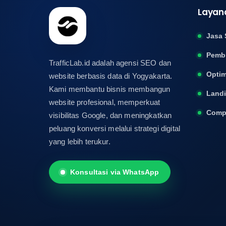
Layan
Jasa 
Pemb
TrafficLab.id adalah agensi SEO dan
Optim
website berbasis data di Yogyakarta.
Kami membantu bisnis membangun
Land
website profesional, memperkuat
Compa
visibilitas Google, dan meningkatkan
peluang konversi melalui strategi digital
yang lebih terukur.
Konsultasi via WhatsApp