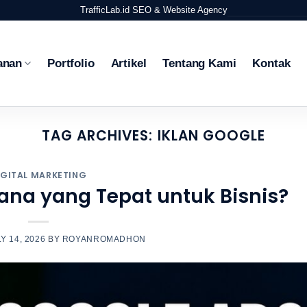
TrafficLab.id
SEO & Website Agency
anan
Portfolio
Artikel
Tentang Kami
Kontak
TAG ARCHIVES:
IKLAN GOOGLE
IGITAL MARKETING
ana yang Tepat untuk Bisnis?
Y 14, 2026
BY
ROYANROMADHON