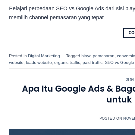
Pelajari perbedaan SEO vs Google Ads dari sisi biay
memilih channel pemasaran yang tepat.
CO
Posted in
Digital Marketing
|
Tagged
biaya pemasaran
,
conversio
website
,
leads website
,
organic traffic
,
paid traffic
,
SEO vs Google
DIG
Apa Itu Google Ads & Ba
untuk 
POSTED ON
NOVEM