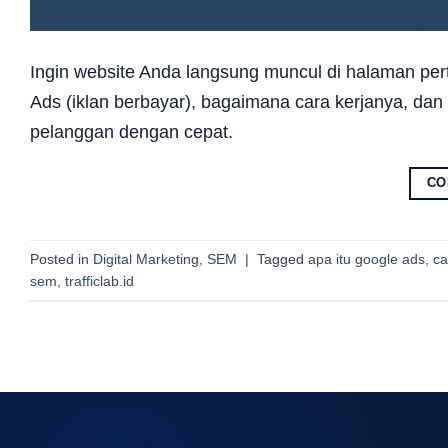
Ingin website Anda langsung muncul di halaman pe
Ads (iklan berbayar), bagaimana cara kerjanya, dan
pelanggan dengan cepat.
CO
Posted in
Digital Marketing
,
SEM
|
Tagged
apa itu google ads
,
ca
sem
,
trafficlab.id