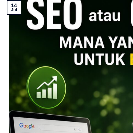
14
Jul