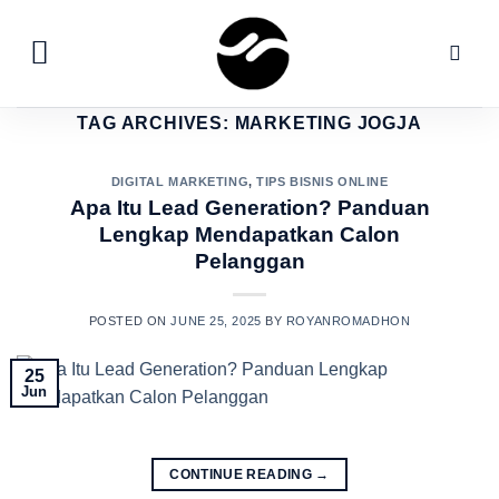
Skip
to
content
TAG ARCHIVES:
MARKETING JOGJA
DIGITAL MARKETING
,
TIPS BISNIS ONLINE
Apa Itu Lead Generation? Panduan
Lengkap Mendapatkan Calon
Pelanggan
POSTED ON
JUNE 25, 2025
BY
ROYANROMADHON
25
Jun
CONTINUE READING
→