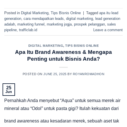
Posted in
Digital Marketing
,
Tips Bisnis Online
|
Tagged
apa itu lead
generation
,
cara mendapatkan leads
,
digital marketing
,
lead generation
adalah
,
marketing funnel
,
marketing jogja
,
prospek pelanggan
,
sales
pipeline
,
trafficlab.id
Leave a comment
DIGITAL MARKETING
,
TIPS BISNIS ONLINE
Apa Itu Brand Awareness & Mengapa
Penting untuk Bisnis Anda?
POSTED ON
JUNE 25, 2025
BY
ROYANROMADHON
25
Jun
Pernahkah Anda menyebut “Aqua” untuk semua merek air
mineral atau “Odol” untuk pasta gigi? Itulah kekuatan dari
brand awareness atau kesadaran merek, sebuah aset tak