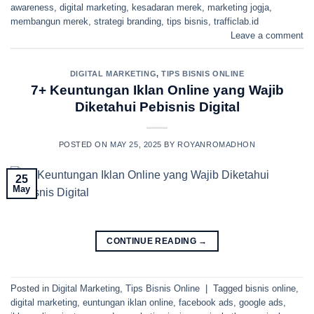
awareness
,
digital marketing
,
kesadaran merek
,
marketing jogja
,
membangun merek
,
strategi branding
,
tips bisnis
,
trafficlab.id
Leave a comment
DIGITAL MARKETING
,
TIPS BISNIS ONLINE
7+ Keuntungan Iklan Online yang Wajib
Diketahui Pebisnis Digital
POSTED ON
MAY 25, 2025
BY
ROYANROMADHON
25
May
CONTINUE READING
→
Posted in
Digital Marketing
,
Tips Bisnis Online
|
Tagged
bisnis online
,
digital marketing
,
euntungan iklan online
,
facebook ads
,
google ads
,