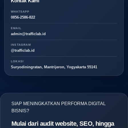
Kontak Kami
WHATSAPP
0856-2586-822
EMAIL
admin@trafficlab.id
INSTAGRAM
@trafficlab.id
LOKASI
Suryodiningratan, Mantrijeron, Yogyakarta 55141
SIAP MENINGKATKAN PERFORMA DIGITAL
BISNIS?
Mulai dari audit website, SEO, hingga