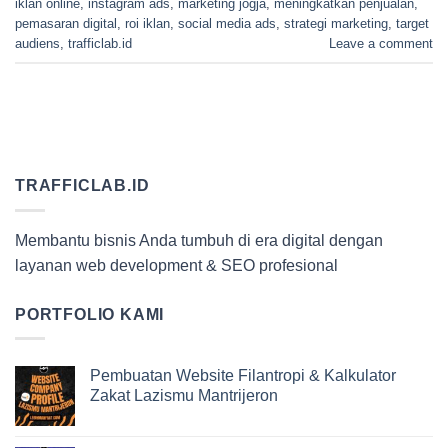
iklan online
,
instagram ads
,
marketing jogja
,
meningkatkan penjualan
,
pemasaran digital
,
roi iklan
,
social media ads
,
strategi marketing
,
target
audiens
,
trafficlab.id
Leave a comment
TRAFFICLAB.ID
Membantu bisnis Anda tumbuh di era digital dengan
layanan web development & SEO profesional
PORTFOLIO KAMI
Pembuatan Website Filantropi & Kalkulator
Zakat Lazismu Mantrijeron