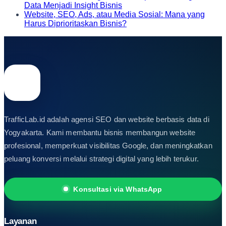
Data Menjadi Insight Bisnis
Website, SEO, Ads, atau Media Sosial: Mana yang
Harus Diprioritaskan Bisnis?
TrafficLab.id adalah agensi SEO dan website berbasis data di
Yogyakarta. Kami membantu bisnis membangun website
profesional, memperkuat visibilitas Google, dan meningkatkan
peluang konversi melalui strategi digital yang lebih terukur.
Konsultasi via WhatsApp
Layanan