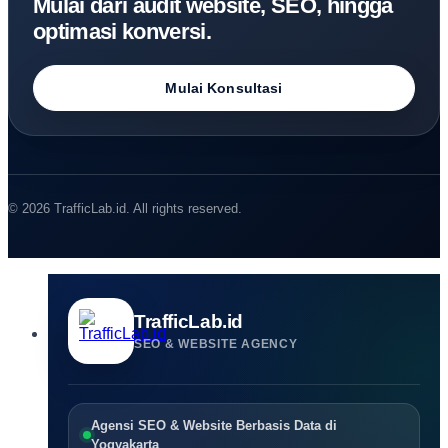
Mulai dari audit website, SEO, hingga
optimasi konversi.
Mulai Konsultasi
© 2026 TrafficLab.id. All rights reserved.
TrafficLab.id
SEO & WEBSITE AGENCY
Agensi SEO & Website Berbasis Data di
Yogyakarta