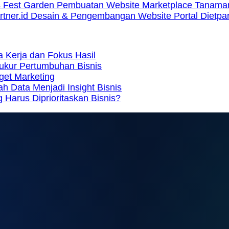
Pembuatan Website Marketplace Tanaman
Desain & Pengembangan Website Portal Dietpart
a Kerja dan Fokus Hasil
gukur Pertumbuhan Bisnis
get Marketing
 Data Menjadi Insight Bisnis
 Harus Diprioritaskan Bisnis?