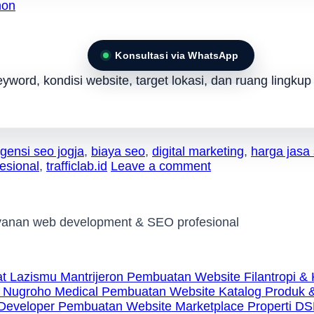
hon
Konsultasi via WhatsApp
word, kondisi website, target lokasi, dan ruang lingkup 
gensi seo jogja
,
biaya seo
,
digital marketing
,
harga jasa
esional
,
trafficlab.id
Leave a comment
ayanan web development & SEO profesional
Pembuatan Website Filantropi & 
Pembuatan Website Katalog Produk &
Pembuatan Website Marketplace Properti DS