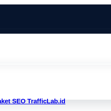
ket SEO TrafficLab.id