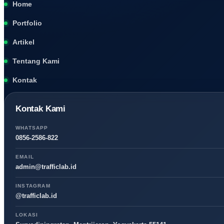
Home
Portfolio
Artikel
Tentang Kami
Kontak
Kontak Kami
WHATSAPP
0856-2586-822
EMAIL
admin@trafficlab.id
INSTAGRAM
@trafficlab.id
LOKASI