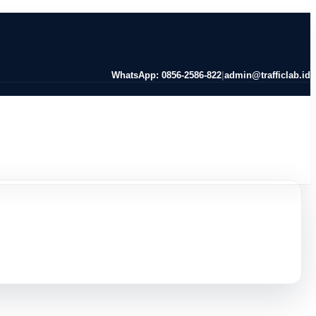
WhatsApp: 0856-2586-822
|
admin@trafficlab.id