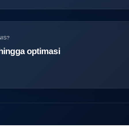
NIS?
 hingga optimasi