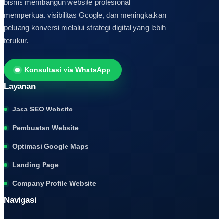
bisnis membangun website profesional,
memperkuat visibilitas Google, dan meningkatkan
peluang konversi melalui strategi digital yang lebih
terukur.
Konsultasi via WhatsApp
Layanan
Jasa SEO Website
Pembuatan Website
Optimasi Google Maps
Landing Page
Company Profile Website
Navigasi