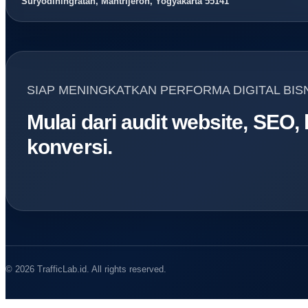
Suryodiningratan, Mantrijeron, Yogyakarta 55141
SIAP MENINGKATKAN PERFORMA DIGITAL BIS
Mulai dari audit website, SEO,
konversi.
© 2026 TrafficLab.id. All rights reserved.