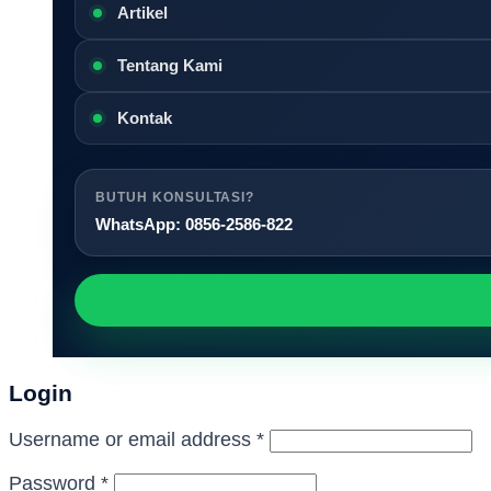
Artikel
Tentang Kami
Kontak
BUTUH KONSULTASI?
WhatsApp: 0856-2586-822
Login
Required
Username or email address
*
Required
Password
*