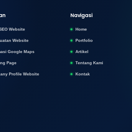
an
Navigasi
SEO Website
Home
uatan Website
Portfolio
asi Google Maps
Artikel
ing Page
Tentang Kami
ny Profile Website
Kontak