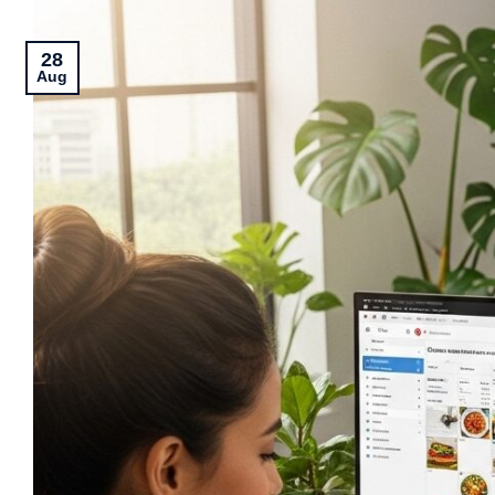
28
Aug