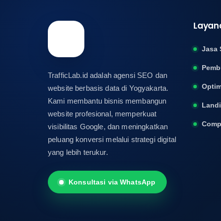
Layan
Jasa 
Pemb
TrafficLab.id adalah agensi SEO dan
Optim
website berbasis data di Yogyakarta.
Kami membantu bisnis membangun
Land
website profesional, memperkuat
Compa
visibilitas Google, dan meningkatkan
peluang konversi melalui strategi digital
yang lebih terukur.
Konsultasi via WhatsApp