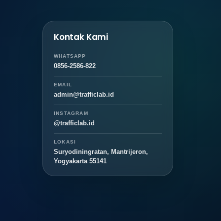
Kontak Kami
WHATSAPP
0856-2586-822
EMAIL
admin@trafficlab.id
INSTAGRAM
@trafficlab.id
LOKASI
Suryodiningratan, Mantrijeron,
Yogyakarta 55141