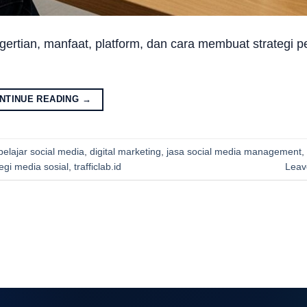
gertian, manfaat, platform, dan cara membuat strategi
NTINUE READING
→
belajar social media
,
digital marketing
,
jasa social media management
,
tegi media sosial
,
trafficlab.id
Leav