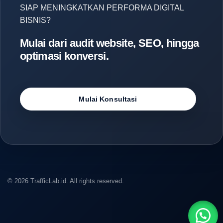
SIAP MENINGKATKAN PERFORMA DIGITAL
BISNIS?
Mulai dari audit website, SEO, hingga
optimasi konversi.
Mulai Konsultasi
© 2026 TrafficLab.id. All rights reserved.