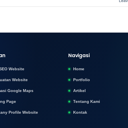
Leav
an
Navigasi
SEO Website
Home
uatan Website
Portfolio
asi Google Maps
Artikel
ing Page
Tentang Kami
ny Profile Website
Kontak