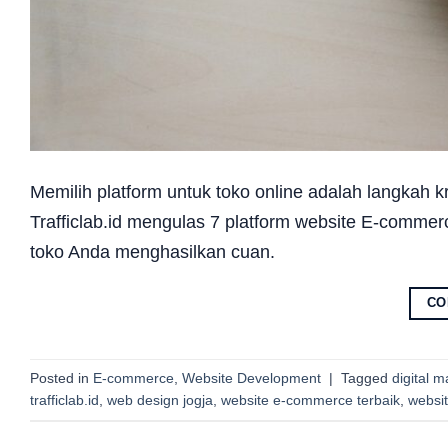
Memilih platform untuk toko online adalah langkah 
Trafficlab.id mengulas 7 platform website E-comm
toko Anda menghasilkan cuan.
CO
Posted in
E-commerce
,
Website Development
|
Tagged
digital m
trafficlab.id
,
web design jogja
,
website e-commerce terbaik
,
websit