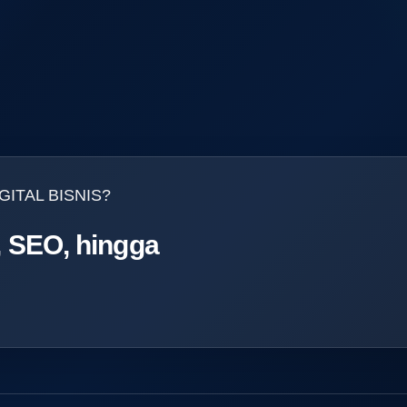
ITAL BISNIS?
e, SEO, hingga