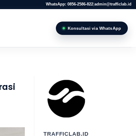
WhatsApp: 0856-2586-822
|
admin@trafficlab.id
Konsultasi via WhatsApp
rasi
TRAFFICLAB.ID