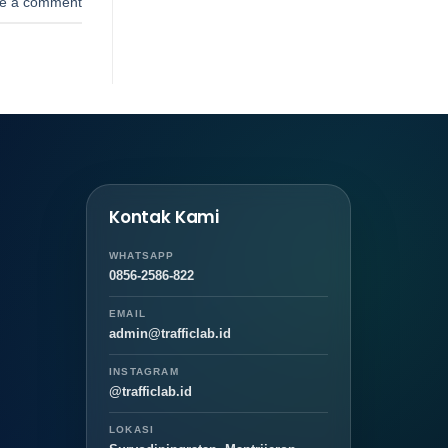
e a comment
Kontak Kami
WHATSAPP
0856-2586-822
EMAIL
admin@trafficlab.id
INSTAGRAM
@trafficlab.id
LOKASI