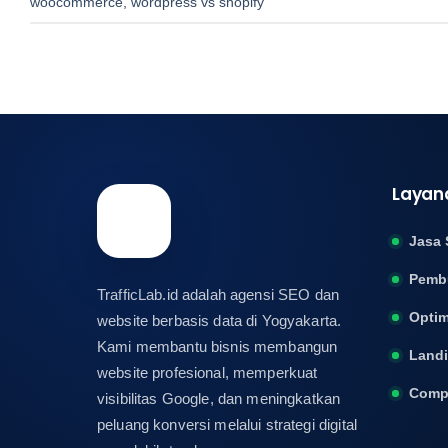
woocommerce
,
wordpress vs shopify
Layan
Jasa 
Pemb
TrafficLab.id adalah agensi SEO dan
Optim
website berbasis data di Yogyakarta.
Kami membantu bisnis membangun
Land
website profesional, memperkuat
Compa
visibilitas Google, dan meningkatkan
peluang konversi melalui strategi digital