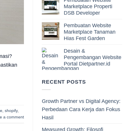
Pembuatan Website
Marketplace Properti
DSB Developer
Pembuatan Website
Marketplace Tanaman
Hias Fest Garden
Desain &
masi?
Pengembangan Website
Portal Dietpartner.id
astikan
RECENT POSTS
Growth Partner vs Digital Agency:
Perbedaan Cara Kerja dan Fokus
ne
,
shopify
,
Hasil
e a comment
Measured Growth: Filosofi