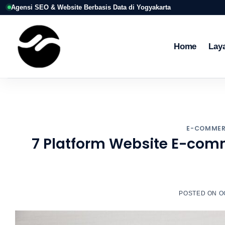
Skip
Agensi SEO & Website Berbasis Data di Yogyakarta
to
content
Home
Lay
E-COMME
7 Platform Website E-comm
POSTED ON
O