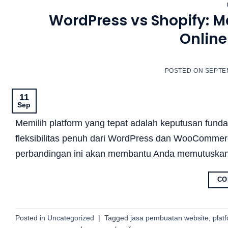
WordPress vs Shopify: M
Online
POSTED ON
SEPTEM
11
Sep
Memilih platform yang tepat adalah keputusan fun
fleksibilitas penuh dari WordPress dan WooComme
perbandingan ini akan membantu Anda memutuskan
CO
Posted in
Uncategorized
|
Tagged
jasa pembuatan website
,
plat