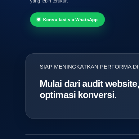
yang lebih terukur.
Konsultasi via WhatsApp
SIAP MENINGKATKAN PERFORMA DIG
Mulai dari audit websit
optimasi konversi.