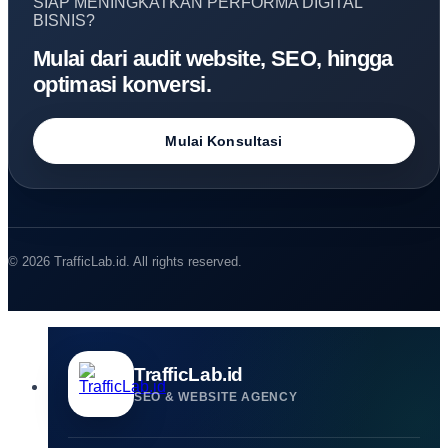
SIAP MENINGKATKAN PERFORMA DIGITAL
BISNIS?
Mulai dari audit website, SEO, hingga
optimasi konversi.
Mulai Konsultasi
© 2026 TrafficLab.id. All rights reserved.
TrafficLab.id
SEO & WEBSITE AGENCY