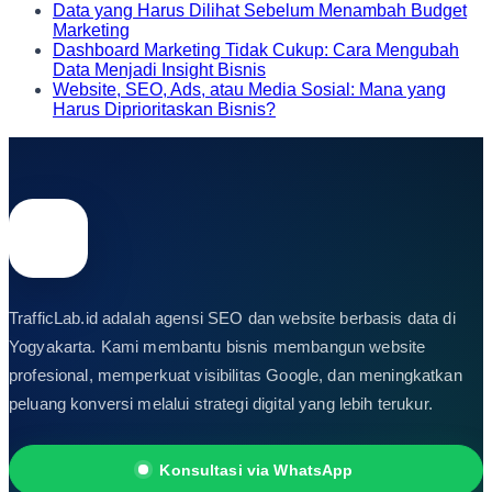
Data yang Harus Dilihat Sebelum Menambah Budget
Marketing
Dashboard Marketing Tidak Cukup: Cara Mengubah
Data Menjadi Insight Bisnis
Website, SEO, Ads, atau Media Sosial: Mana yang
Harus Diprioritaskan Bisnis?
TrafficLab.id adalah agensi SEO dan website berbasis data di
Yogyakarta. Kami membantu bisnis membangun website
profesional, memperkuat visibilitas Google, dan meningkatkan
peluang konversi melalui strategi digital yang lebih terukur.
Konsultasi via WhatsApp