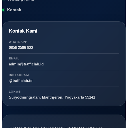
Kontak
Kontak Kami
WHATSAPP
0856-2586-822
EMAIL
admin@trafficlab.id
INSTAGRAM
@trafficlab.id
LOKASI
Suryodiningratan, Mantrijeron, Yogyakarta 55141