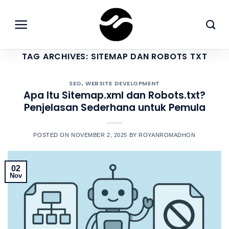
Skip
to
content
TAG ARCHIVES:
SITEMAP DAN ROBOTS TXT
SEO
,
WEBSITE DEVELOPMENT
Apa Itu Sitemap.xml dan Robots.txt?
Penjelasan Sederhana untuk Pemula
POSTED ON
NOVEMBER 2, 2025
BY
ROYANROMADHON
02
Nov