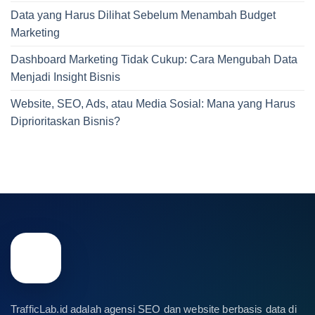
Data yang Harus Dilihat Sebelum Menambah Budget
Marketing
Dashboard Marketing Tidak Cukup: Cara Mengubah Data
Menjadi Insight Bisnis
Website, SEO, Ads, atau Media Sosial: Mana yang Harus
Diprioritaskan Bisnis?
TrafficLab.id adalah agensi SEO dan website berbasis data di