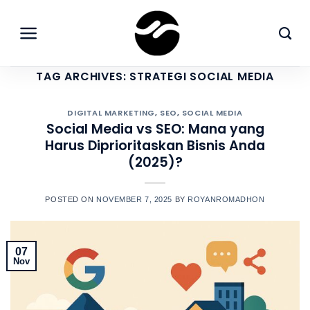
Skip
to
content
TAG ARCHIVES:
STRATEGI SOCIAL MEDIA
DIGITAL MARKETING
,
SEO
,
SOCIAL MEDIA
Social Media vs SEO: Mana yang
Harus Diprioritaskan Bisnis Anda
(2025)?
POSTED ON
NOVEMBER 7, 2025
BY
ROYANROMADHON
07
Nov