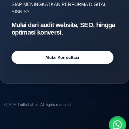
SIAP MENINGKATKAN PERFORMA DIGITAL
BISNIS?
Mulai dari audit website, SEO, hingga
optimasi konversi.
Mulai Konsultasi
© 2026 TrafficLab.id. All rights reserved.