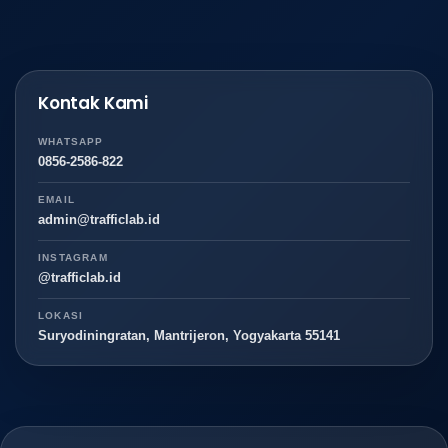
Kontak Kami
WHATSAPP
0856-2586-822
EMAIL
admin@trafficlab.id
INSTAGRAM
@trafficlab.id
LOKASI
Suryodiningratan, Mantrijeron, Yogyakarta 55141