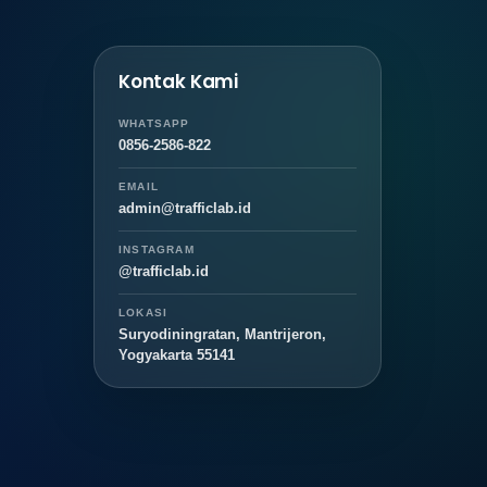
Kontak Kami
WHATSAPP
0856-2586-822
EMAIL
admin@trafficlab.id
INSTAGRAM
@trafficlab.id
LOKASI
Suryodiningratan, Mantrijeron,
Yogyakarta 55141