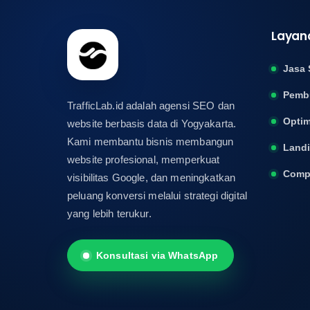
Layan
Jasa 
Pemb
TrafficLab.id adalah agensi SEO dan
Optim
website berbasis data di Yogyakarta.
Kami membantu bisnis membangun
Land
website profesional, memperkuat
Compa
visibilitas Google, dan meningkatkan
peluang konversi melalui strategi digital
yang lebih terukur.
Konsultasi via WhatsApp