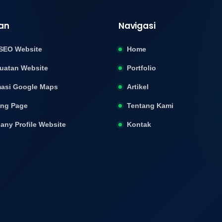
an
Navigasi
SEO Website
Home
uatan Website
Portfolio
asi Google Maps
Artikel
ing Page
Tentang Kami
ny Profile Website
Kontak