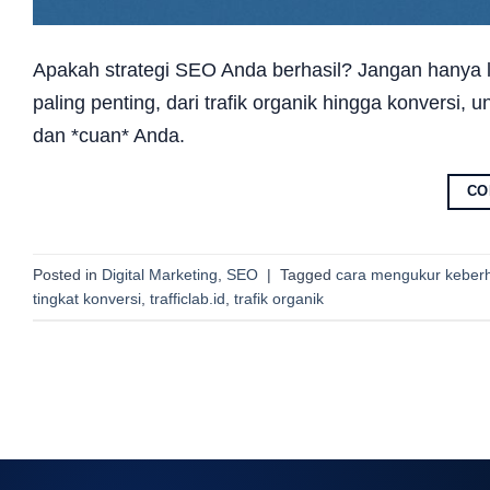
Apakah strategi SEO Anda berhasil? Jangan hanya li
paling penting, dari trafik organik hingga konvers
dan *cuan* Anda.
CO
Posted in
Digital Marketing
,
SEO
|
Tagged
cara mengukur keberh
tingkat konversi
,
trafficlab.id
,
trafik organik